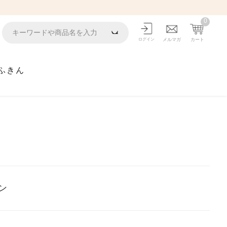
0
ログイン
メルマガ
カート
ふきん
ン