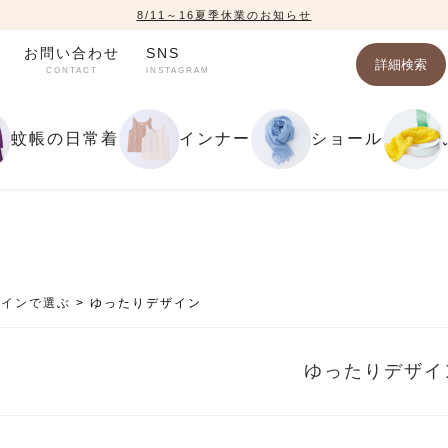
8/11～16夏季休業のお知らせ
お問い合わせ
SNS
詳細検索
CONTACT
INSTAGRAM
蚊帳の日常着
インナー
ショール
ザインで選ぶ
ゆったりデザイン
ゆったりデザイ