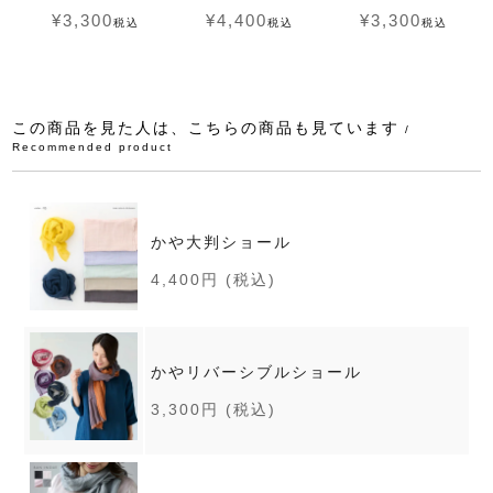
¥
3,300
¥
4,400
¥
3,300
税込
税込
税込
この商品を見た人は、こちらの商品も見ています
/
Recommended product
かや大判ショール
4,400円
(税込)
かやリバーシブルショール
3,300円
(税込)