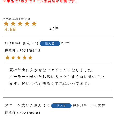
※単品で3点までメール便発送が可能です。
27
4.89
suzume
2
60代
購入者
投稿日
2024/09/13
夏の外出に欠かせないアイテムになりました。

クーラーの効いたお店に入ったらすぐ首に巻いてい
ます。軽いし色も明るくて気にいってます。
スコーン大好き
6
神奈川県
60代
女性
購入者
投稿日
2024/09/04