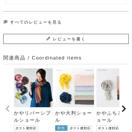
すべてのレビューを見る
レビューを書く
関連商品 / Coordinated items
かやリバーシブ
かや大判ショー
かやふちどり
ルショール
ル
ョール
新色
ポスト便対応
ポスト便対応
ポスト便対応