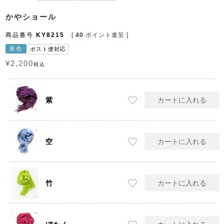
かやショール
商品番号
KY8215
[
40
ポイント進呈 ]
新色
ポスト便対応
¥
2,200
税込
紫
カートに入れる
空
カートに入れる
竹
カートに入れる