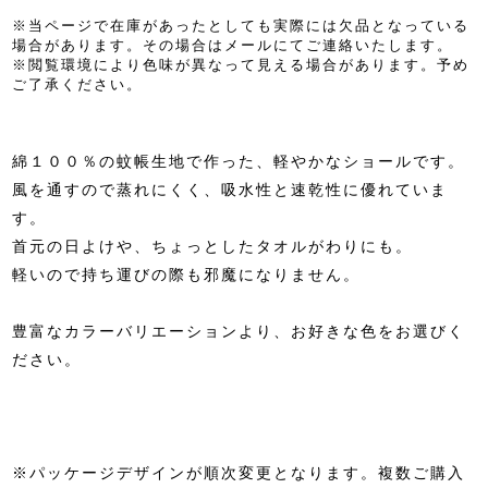
※当ページで在庫があったとしても実際には欠品となっている
場合があります。その場合はメールにてご連絡いたします。
※閲覧環境により色味が異なって見える場合があります。予め
ご了承ください。
綿１００％の蚊帳生地で作った、軽やかなショールです。
風を通すので蒸れにくく、吸水性と速乾性に優れていま
す。
首元の日よけや、ちょっとしたタオルがわりにも。
軽いので持ち運びの際も邪魔になりません。
豊富なカラーバリエーションより、お好きな色をお選びく
ださい。
※パッケージデザインが順次変更となります。複数ご購入