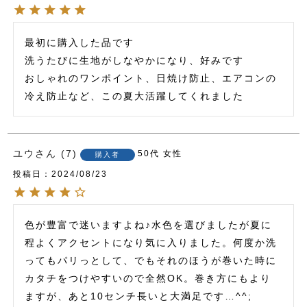
最初に購入した品です

洗うたびに生地がしなやかになり、好みです

おしゃれのワンポイント、日焼け防止、エアコンの
冷え防止など、この夏大活躍してくれました
ユウ
7
50代
女性
購入者
投稿日
2024/08/23
色が豊富で迷いますよね♪水色を選びましたが夏に
程よくアクセントになり気に入りました。何度か洗
ってもパリっとして、でもそれのほうが巻いた時に
カタチをつけやすいので全然OK。巻き方にもより
ますが、あと10センチ長いと大満足です…^^; 