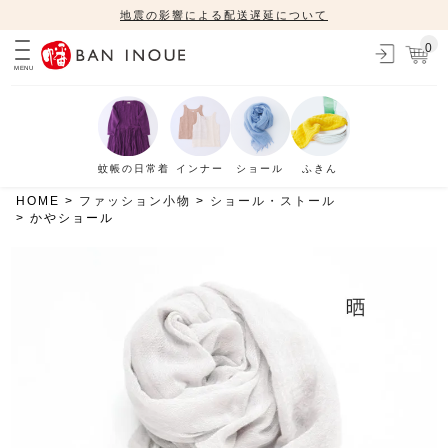
地震の影響による配送遅延について
0
MENU
蚊帳の日常着
インナー
ショール
ふきん
HOME
ファッション小物
ショール・ストール
かやショール