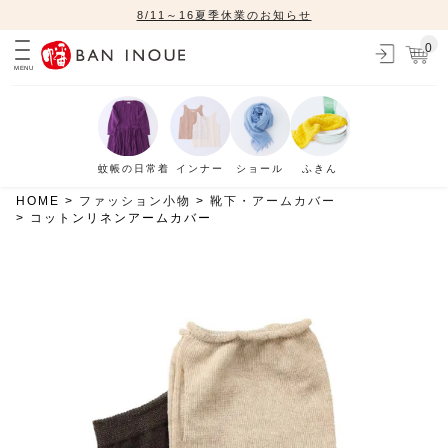
8/11～16夏季休業のお知らせ
0
MENU
蚊帳の日常着
インナー
ショール
ふきん
HOME
ファッション小物
靴下・アームカバー
コットンリネンアームカバー