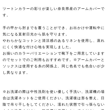
ツートンカラーの彩りが楽しい奈良県産のアームカバーで
す。
手の甲から肘までを覆うことができ、お出かけや運転中に
気になる直射日光から肌を守ります。
やわらかなコットンと清涼感のあるリネンを使用し、蒸れ
にくく快適な付け心地を実現しました。
お揃いのカラーバリエーションで靴下をご用意しています
のでセットでのご利用もおすすめです。※アームカバーと
ソックスは使用する糸の関係上、同じ色名でも色合いが少
し異なります。
※お洗濯の際は中性洗剤を使い優しく手洗い、洗濯機の場
合は洗濯ネットをご使用ください。洗濯後は形を整え、日
陰で吊り干しをしてください。濡れた状態で引っ張らない