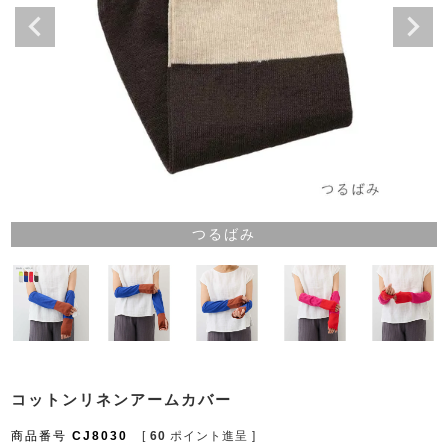
つるばみ
コットンリネンアームカバー
商品番号
CJ8030
[
60
ポイント進呈 ]