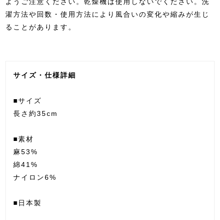
ようご注意ください。乾燥機は使用しないでください。洗
濯方法や回数・使用方法により風合いの変化や縮みが生じ
ることがあります。
サイズ・仕様詳細
■サイズ
長さ約35cm
■素材
麻53%
綿41%
ナイロン6%
■日本製