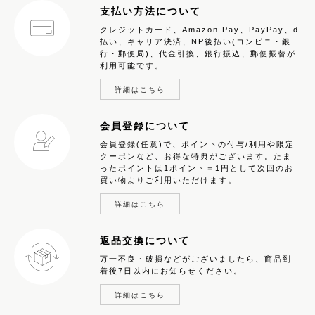
支払い方法について
クレジットカード、Amazon Pay、PayPay、d
払い、キャリア決済、NP後払い(コンビニ・銀
行・郵便局)、代金引換、銀行振込、郵便振替が
利用可能です。
詳細はこちら
会員登録について
会員登録(任意)で、ポイントの付与/利用や限定
クーポンなど、お得な特典がございます。たま
ったポイントは1ポイント＝1円として次回のお
買い物よりご利用いただけます。
詳細はこちら
返品交換について
万一不良・破損などがございましたら、商品到
着後7日以内にお知らせください。
詳細はこちら