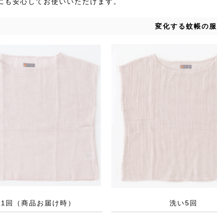
にも安心してお使いいただけます。
変化する蚊帳の服
い1回（商品お届け時）
洗い5回