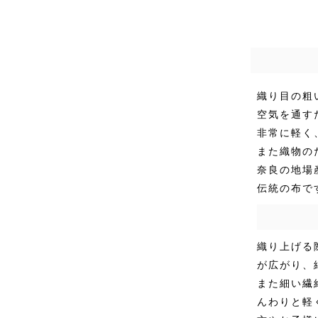
織り目の粗
空気を通す
非常に軽く
また織物の
奈良の地場
伝統の布で
織り上げる
が広がり、
また細い繊
んわりと軽