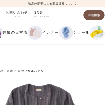
地震の影響による配送遅延について
お問い合わせ
SNS
詳細検索
CONTACT
INSTAGRAM
蚊帳の日常着
インナー
ショール
帳の日常着
かやフリルハオリ