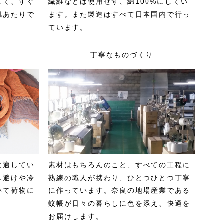
して、すぐ
繊維などは使用せず、綿100%にしてい
肌あたりで
ます。また製造はすべて日本国内で行っ
ています。
丁寧なものづくり
に適してい
素材はもちろんのこと、すべての工程に
し避けや冷
熟練の職人が携わり、ひとつひとつ丁寧
いて荷物に
に作っています。奈良の地場産業である
蚊帳が日々の暮らしに色を添え、快適を
お届けします。