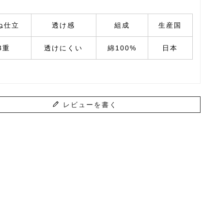
ね仕立
透け感
組成
生産国
3重
透けにくい
綿100%
日本
レビューを書く