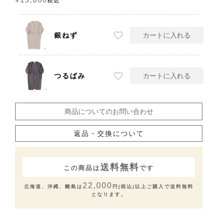
¥
19,800
税込
銀ねず
カートに入れる
つるばみ
カートに入れる
商品についてのお問い合わせ
返品・交換について
送料無料
この商品は
です
22,000
北海道、沖縄、離島は
円(税込)以上ご購入で送料無料
となります。