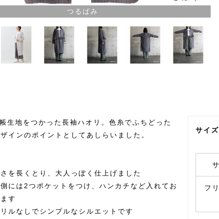
つるばみ
蚊帳生地をつかった長袖ハオリ。色糸でふちどった
サイズ
デザインのポイントとしてあしらいました。
】
長さを長くとり、大人っぽく仕上げました
側には2つポケットをつけ、ハンカチなど入れてお
フ
きます
フリルなしでシンプルなシルエットです