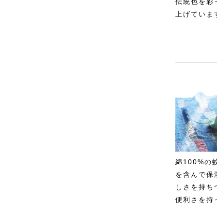
伝統色を彩
上げていま
綿100%
を含んで保
しさを持ち
便利さを持