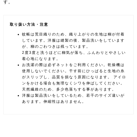
す。
取り扱い方法・注意
蚊帳は荒目織りのため、織り上がりの生地は糊が付着
しています。洋服は縫製の後、製品洗いをしています
が、糊のごわつきは残っています。
2度3度と洗うほどに糊気が落ち、ふんわりとやさしい
着心地になります。
お洗濯の際は必ずネットをご利用ください。乾燥機は
使用しないでください。干す前にひっぱると生地の糸
がスリップし、品質を損なう原因になります。 アイロ
ンをかける場合も無理なくシワを伸ばしてください。
天然繊維のため、多少色落ちする事があります。
洋服は製品洗いをしているため、若干のサイズ違いが
あります。伸縮性はありません。