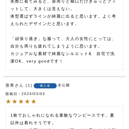
実際に着てみると、肩周りと袖口だけきゅっとフィ
ットして、大きくは見えない。

体型選ばずラインが綺麗に出ると思います。よく考
えられたデザインだと思います。

「頑張り過ぎ」な服って、大人の女性にとっては、
自分も周りも疲れてしまうように思います。

カジュアルな素材で綺麗なシルエット&　自宅で洗
濯OK、very goodです！
亜希
1
非公開
購入者
投稿日
2024/03/03
1枚でおしゃれになれる素敵なワンピースです。夏
以外は着れそうです。
