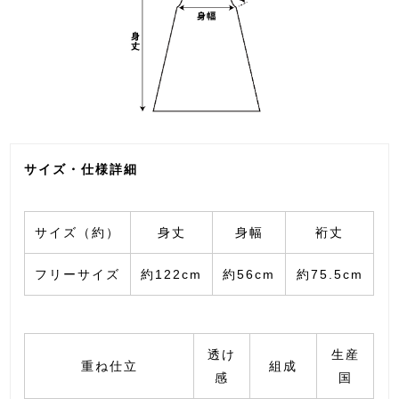
サイズ・仕様詳細
サイズ（約）
身丈
身幅
裄丈
フリーサイズ
約122cm
約56cm
約75.5cm
透け
生産
重ね仕立
組成
感
国