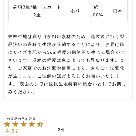
身頃3重/袖・スカート
綿
あり
日本
2重
100%
蚊帳生地は織り目が粗い素材のため、縫製後に行う製
品洗いの過程で生地が収縮することにより、お届け時
にサイズ表記から3cm程度の個体差が生じる場合がご
ざいます。収縮の程度は色によっても異なります。ま
た、ご家庭でのお洗濯や使用により、さらに寸法変化
が生じます。ご理解のほどよろしくお願いいたしま
す。 表面のシワは蚊帳生地特有の風合いとしてお楽し
みください。
3
4.67