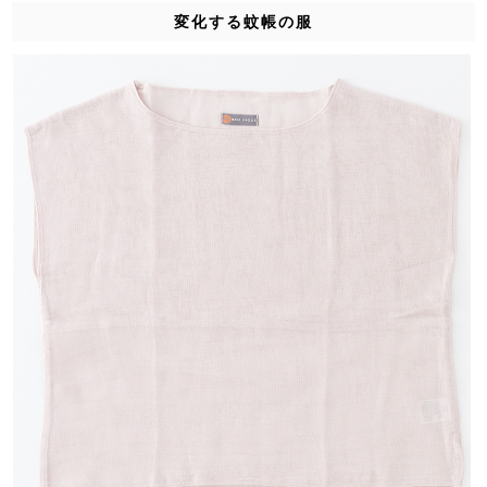
変化する蚊帳の服