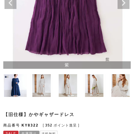
紫
【旧仕様】かやギャザードレス
商品番号
KY8322
[
352
ポイント進呈 ]
SALE
在庫限り
送料無料