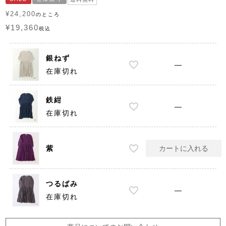
¥
24,200
のところ
¥
19,360
税込
銀ねず
—
在庫切れ
鉄紺
—
在庫切れ
紫
カートに入れる
つるばみ
—
在庫切れ