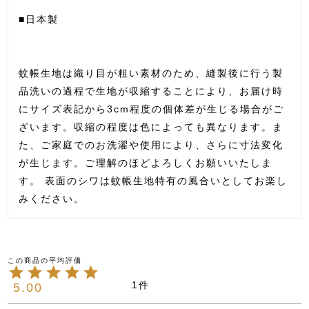
■日本製
蚊帳生地は織り目が粗い素材のため、縫製後に行う製
品洗いの過程で生地が収縮することにより、お届け時
にサイズ表記から3cm程度の個体差が生じる場合がご
ざいます。収縮の程度は色によっても異なります。ま
た、ご家庭でのお洗濯や使用により、さらに寸法変化
が生じます。ご理解のほどよろしくお願いいたしま
す。 表面のシワは蚊帳生地特有の風合いとしてお楽し
みください。
1
5.00