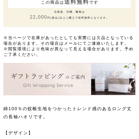
送料無料
この商品は
です
北海道、沖縄、離島は
22,000
円(税込)以上ご購入で送料無料となります。
※当ページで在庫があったとしても実際には欠品となっている
場合があります。その場合はメールにてご連絡いたします。
※閲覧環境により色味が異なって見える場合があります。予め
ご了承ください。
綿100％の蚊帳生地をつかったトレンド感のあるロング丈
の長袖ハオリです。
【デザイン】