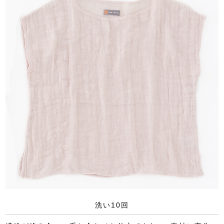
洗い10回