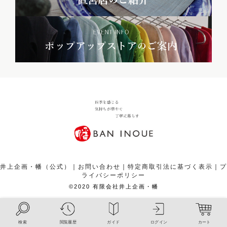
井上企画・幡（公式）
｜
お問い合わせ
｜
特定商取引法に基づく表示
｜
プ
ライバシーポリシー
¥
11,000
カートボタンへ
税込
©2020 有限会社井上企画・幡