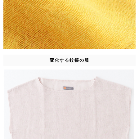
変化する蚊帳の服