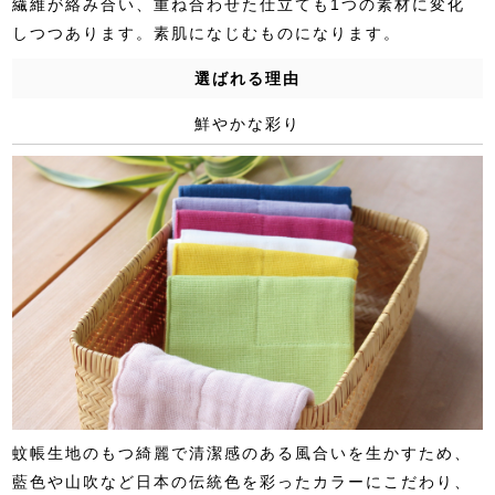
繊維が絡み合い、重ね合わせた仕立ても1つの素材に変化
しつつあります。素肌になじむものになります。
選ばれる理由
鮮やかな彩り
蚊帳生地のもつ綺麗で清潔感のある風合いを生かすため、
藍色や山吹など日本の伝統色を彩ったカラーにこだわり、