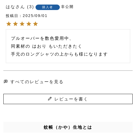
はな
3
非公開
購入者
投稿日
2025/09/01
プルオーバーを数色愛用中、

同素材の はおり もいただきたく

すべてのレビューを見る
レビューを書く
蚊帳（かや）生地とは