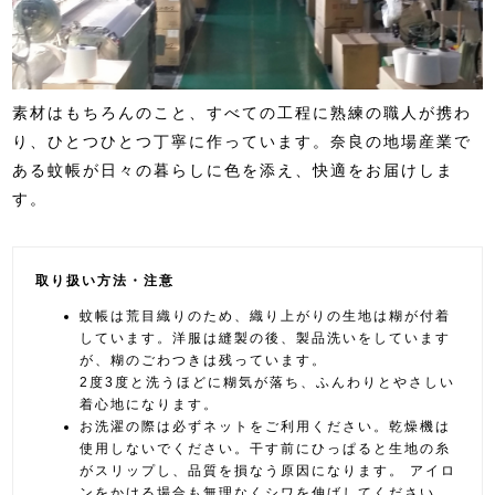
素材はもちろんのこと、すべての工程に熟練の職人が携わ
り、ひとつひとつ丁寧に作っています。奈良の地場産業で
ある蚊帳が日々の暮らしに色を添え、快適をお届けしま
す。
取り扱い方法・注意
蚊帳は荒目織りのため、織り上がりの生地は糊が付着
しています。洋服は縫製の後、製品洗いをしています
が、糊のごわつきは残っています。
2度3度と洗うほどに糊気が落ち、ふんわりとやさしい
着心地になります。
お洗濯の際は必ずネットをご利用ください。乾燥機は
使用しないでください。干す前にひっぱると生地の糸
がスリップし、品質を損なう原因になります。 アイロ
ンをかける場合も無理なくシワを伸ばしてください。