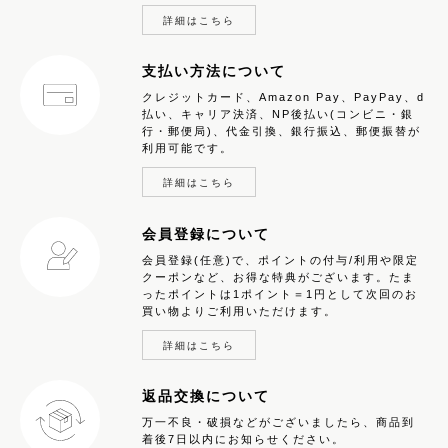
詳細はこちら
支払い方法について
クレジットカード、Amazon Pay、PayPay、d
払い、キャリア決済、NP後払い(コンビニ・銀
行・郵便局)、代金引換、銀行振込、郵便振替が
利用可能です。
詳細はこちら
会員登録について
会員登録(任意)で、ポイントの付与/利用や限定
クーポンなど、お得な特典がございます。たま
ったポイントは1ポイント＝1円として次回のお
買い物よりご利用いただけます。
詳細はこちら
返品交換について
万一不良・破損などがございましたら、商品到
着後7日以内にお知らせください。