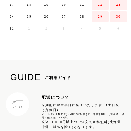
17
18
19
20
21
22
23
24
25
26
27
28
29
30
31
1
2
3
4
5
6
GUIDE
ご利用ガイド
配送について
原則的に翌営業日に発送いたします。(土日祝日
は定休日)
メール便(日本郵便)250円/宅配便(佐川急便)880円(北海道・沖
縄・離島は1,650円)
税込11,000円以上のご注文で送料無料(北海道・
沖縄・離島を除く)となります。