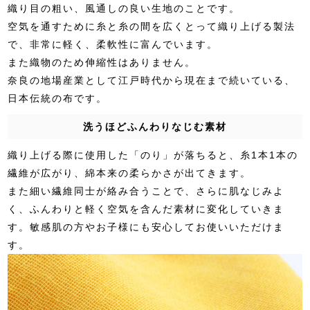
織り目の粗い、風通しの良い生地のことです。
空気を通すために糸と糸の間を広くとって織り上げる製法
で、非常に軽く、柔軟性に富んでいます。
また織物のため伸縮性はありません。
奈良の地場産業として江戸時代から現在まで続いている、
日本伝統の布です。
洗うほどふんわりなじむ素材
織り上げる際に使用した「のり」が落ちると、糸1本1本の
繊維が広がり、綿本来の柔らかさが出てきます。
また細い繊維同士が絡み合うことで、さらに肌なじみよ
く、ふんわりと軽く空気を含んだ素材に変化していきま
す。敏感肌の方やお子様にも安心してお使いいただけま
す。