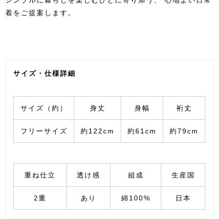
着をご提案します。
サイズ・仕様詳細
サイズ（約）
身丈
身幅
裄丈
フリーサイズ
約122cm
約61cm
約79cm
重ね仕立
透け感
組成
生産国
2重
あり
綿100%
日本