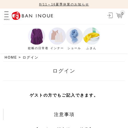
8/11～16夏季休業のお知らせ
0
MENU
蚊帳の日常着
インナー
ショール
ふきん
HOME
ログイン
ログイン
ゲストの方でもご記入できます。
注意事項