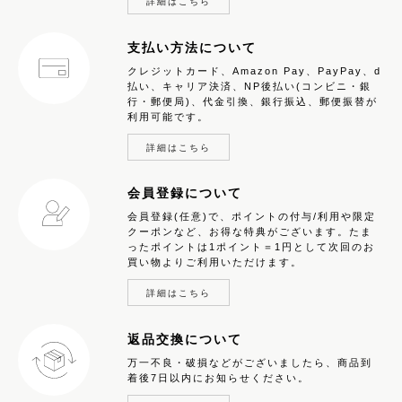
詳細はこちら
支払い方法について
クレジットカード、Amazon Pay、PayPay、d
払い、キャリア決済、NP後払い(コンビニ・銀
行・郵便局)、代金引換、銀行振込、郵便振替が
利用可能です。
詳細はこちら
会員登録について
会員登録(任意)で、ポイントの付与/利用や限定
クーポンなど、お得な特典がございます。たま
ったポイントは1ポイント＝1円として次回のお
買い物よりご利用いただけます。
詳細はこちら
返品交換について
万一不良・破損などがございましたら、商品到
着後7日以内にお知らせください。