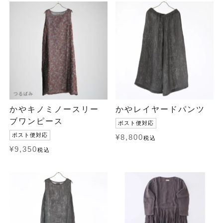
かやキノミノースリー
かやレイヤードパンツ
ブワンピース
ポスト便対応
ポスト便対応
¥
8,800
税込
¥
9,350
税込