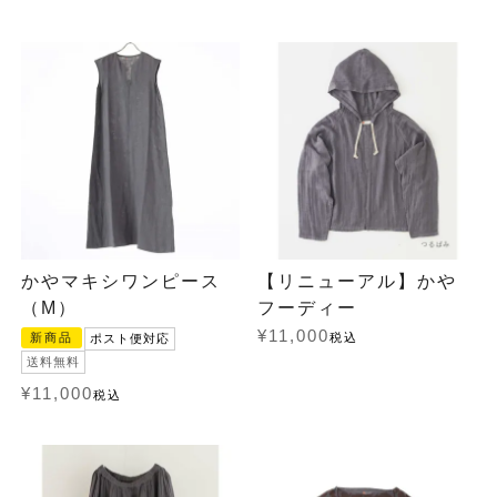
かやマキシワンピース
【リニューアル】かや
（M）
フーディー
¥
11,000
新商品
税込
ポスト便対応
送料無料
¥
11,000
税込