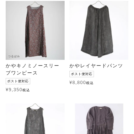
かやキノミノースリー
かやレイヤードパンツ
ブワンピース
ポスト便対応
ポスト便対応
¥
8,800
税込
¥
9,350
税込