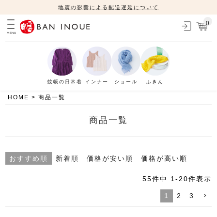
地震の影響による配送遅延について
0
MENU
蚊帳の日常着
インナー
ショール
ふきん
HOME
商品一覧
商品一覧
おすすめ順
新着順
価格が安い順
価格が高い順
55
件中
1
-
20
件表示
1
2
3