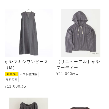
かやマキシワンピース
【リニューアル】かや
（M）
フーディー
¥
11,000
新商品
税込
ポスト便対応
送料無料
¥
11,000
税込