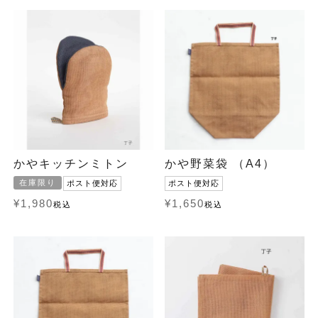
かやキッチンミトン
かや野菜袋 （A4）
在庫限り
ポスト便対応
ポスト便対応
¥
1,980
¥
1,650
税込
税込