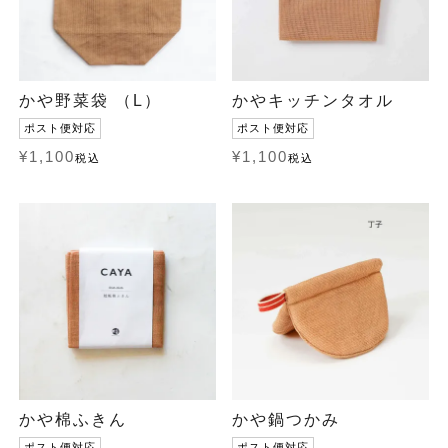
かや野菜袋 （L）
かやキッチンタオル
ポスト便対応
ポスト便対応
¥
1,100
¥
1,100
税込
税込
かや棉ふきん
かや鍋つかみ
ポスト便対応
ポスト便対応