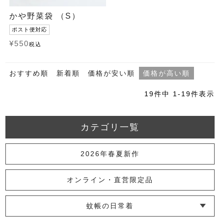
かや野菜袋 （S）
ポスト便対応
¥
550
税込
おすすめ順
新着順
価格が安い順
価格が高い順
19
件中
1
-
19
件表示
カテゴリ一覧
2026年春夏新作
オンライン・直営限定品
蚊帳の日常着