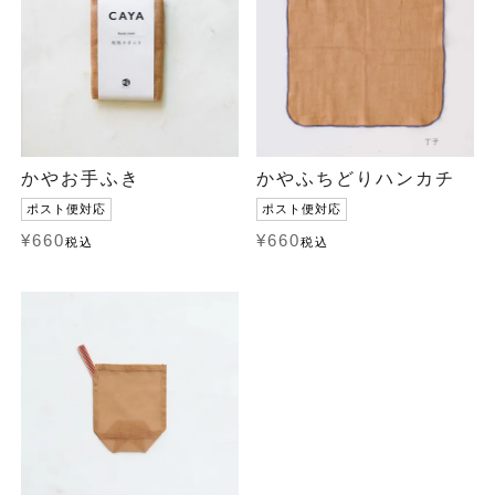
かやお手ふき
かやふちどりハンカチ
ポスト便対応
ポスト便対応
¥
660
¥
660
税込
税込