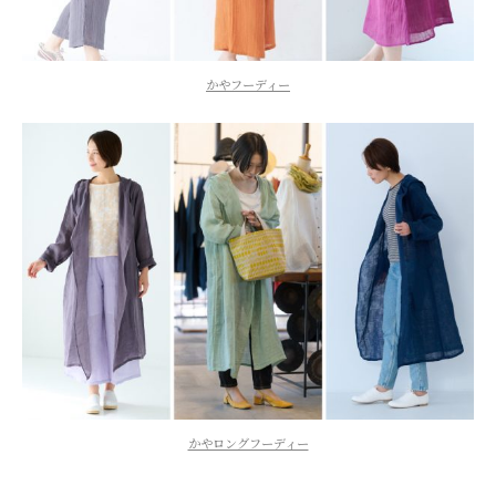
かやフーディー
かやロングフーディー