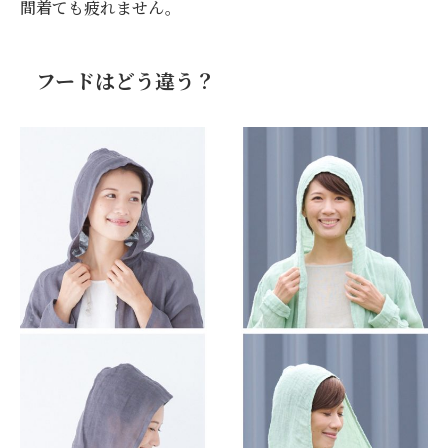
間着ても疲れません。
フードはどう違う？