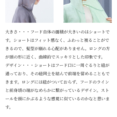
大きさ・・・フード自体の面積が大きいのはショートで
す。ショートはフィット感なく、ふわっと被ることがで
きるので、髪型が崩れる心配がありません。ロングの方
が頭の形に近く、曲線的でスッキリとした印象です。
デザイン・・・ショートはフード口に一周ぐるりと紐が
通っており、その紐同士を結んで前端を留めることもで
きます。ロングには紐がついておらず、フードのライン
と前身頃の端がなめらかに繋がっているデザイン。スト
ールを頭にかぶるような感覚に似ているのかなと思いま
す。