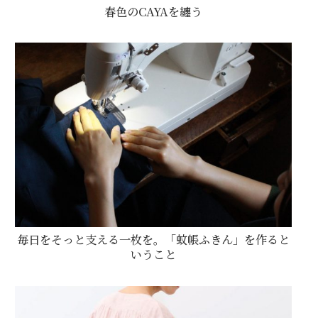
春色のCAYAを纏う
毎日をそっと支える一枚を。「蚊帳ふきん」を作ると
いうこと