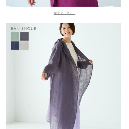
かやフーディー