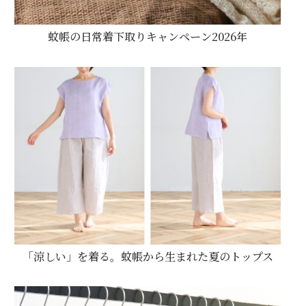
蚊帳の日常着下取りキャンペーン2026年
「涼しい」を着る。蚊帳から生まれた夏のトップス