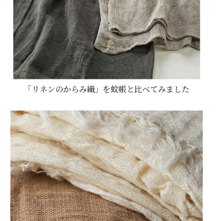
「リネンのからみ織」を蚊帳と比べてみました