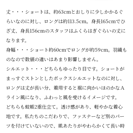
丈・・・ショートは、約63cmとおしりに少しかかるぐ
らいなのに対し、ロングは約113.5cm。身長165cmでひ
ざ丈、身長156cmのスタッフはふくらはぎぐらいの丈に
なります。
身幅・・・ショート約60cmでロングが約59cm。羽織も
のなので数値の違いはあまり影響しません。
シルエット・・・どちらもゆったり目です。ショートが
まっすぐストンとしたボックスシルエットなのに対し、
ロングは丈が長い分、着用すると裾に向かいほのかなＡ
ライン風になり、ふわっと風を受けるイメージです。
どちらも蚊帳2重仕立て。透け感があり、軽やかな着心
地です。私たちのこだわりで、ファスナーなど別のパー
ツを付けていないので、肌あたりがやわらかくて長い時