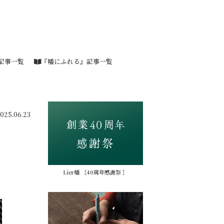
記事一覧
『幡にふれる』記事一覧
025.06.23
Lier幡 ［40周年感謝祭 ］