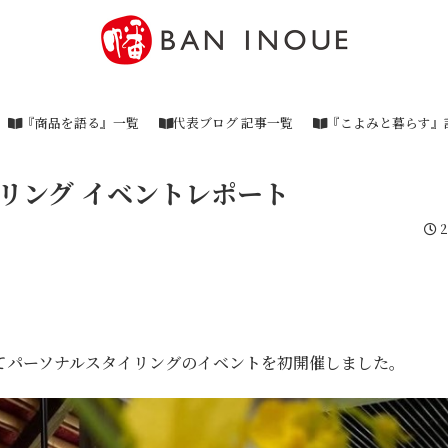
『商品を語る』一覧
代表ブログ 記事一覧
『こよみと暮らす』
イリング イベントレポート
2
幡にてパーソナルスタイリングのイベントを初開催しました。