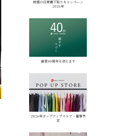
蚊帳の日常着下取りキャンペーン
2026年
創業40周年を迎えます
2026年ポップアップストア・催事予
定