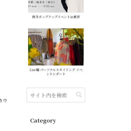
秋冬ポップアップイベントin東京
Lier幡 パーソナルスタイリング イベ
ントレポート
カウ
Category