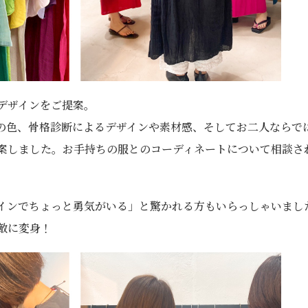
デザインをご提案。
の色、骨格診断によるデザインや素材感、そしてお二人ならで
案しました。お手持ちの服とのコーディネートについて相談さ
インでちょっと勇気がいる」と驚かれる方もいらっしゃいまし
敵に変身！