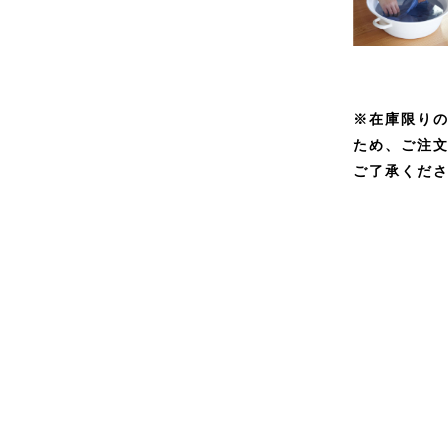
※在庫限り
ため、ご注
ご了承くだ