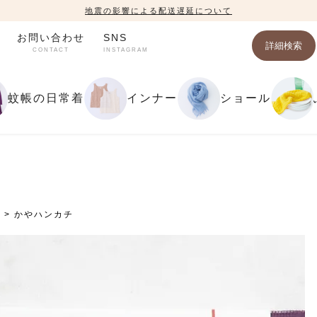
地震の影響による配送遅延について
お問い合わせ
SNS
詳細検索
CONTACT
INSTAGRAM
蚊帳の日常着
インナー
ショール
貨
かやハンカチ