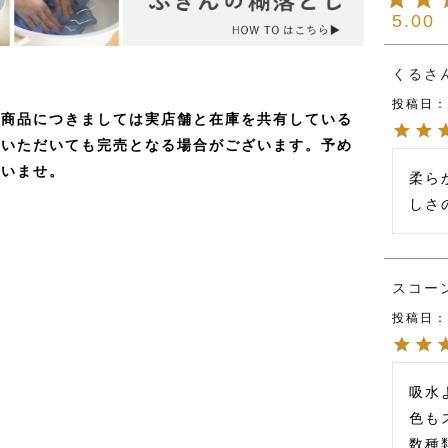
5.00
くる
投稿日
の商品につきましては実店舗と在庫を共有している
文いただいても完売となる場合がございます。予め
さいませ。
柔ら
しさ
スコー
投稿日
吸水
色も
数種