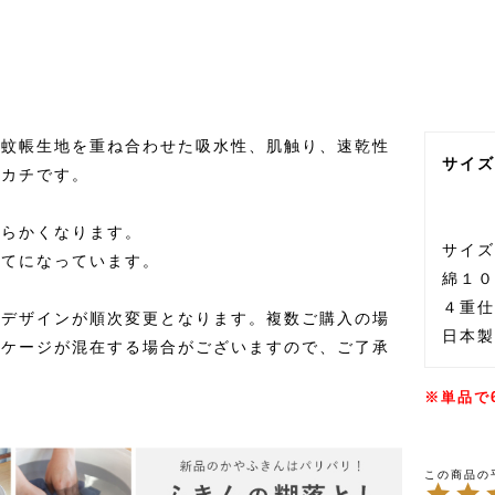
の蚊帳生地を重ね合わせた吸水性、肌触り、速乾性
サイズ
ンカチです。
柔らかくなります。
サイズ
立てになっています。
綿１０
４重仕
ジデザインが順次変更となります。複数ご購入の場
日本製
ッケージが混在する場合がございますので、ご了承
※単品で