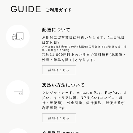
GUIDE
ご利用ガイド
配送について
原則的に翌営業日に発送いたします。(土日祝日
は定休日)
メール便(日本郵便)250円/宅配便(佐川急便)880円(北海道・沖
縄・離島は1,650円)
税込11,000円以上のご注文で送料無料(北海道・
沖縄・離島を除く)となります。
詳細はこちら
支払い方法について
クレジットカード、Amazon Pay、PayPay、d
払い、キャリア決済、NP後払い(コンビニ・銀
行・郵便局)、代金引換、銀行振込、郵便振替が
利用可能です。
詳細はこちら