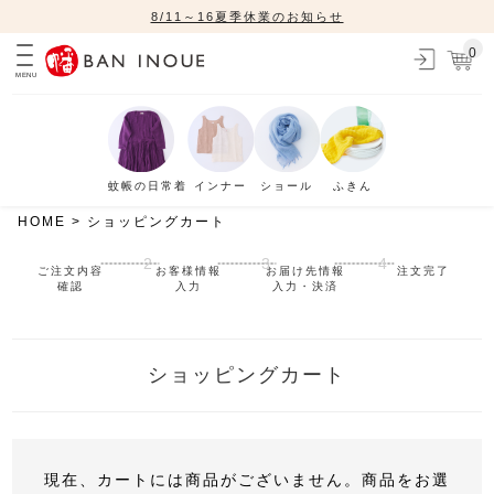
8/11～16夏季休業のお知らせ
0
MENU
蚊帳の日常着
インナー
ショール
ふきん
HOME
ショッピングカート
ご注文内容
お客様情報
お届け先情報
注文完了
確認
入力
入力・決済
ショッピングカート
現在、カートには商品がございません。商品をお選