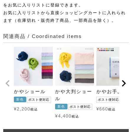
をお気に入りリストに登録できます。
お気に入りリストから直接ショッピングカートに入れられ
ます（在庫切れ・販売終了商品、一部商品を除く）。
関連商品 / Coordinated items
かやショール
かや大判ショー
かやお手ふき
ル
新色
ポスト便対応
ポスト便対応
新色
ポスト便対応
¥
2,200
¥
660
税込
税込
¥
4,400
税込