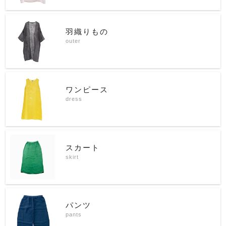
羽織りもの
outer
ワンピース
dress
スカート
skirt
パンツ
pants