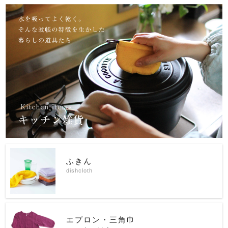
ふきん
dishcloth
エプロン・三角巾