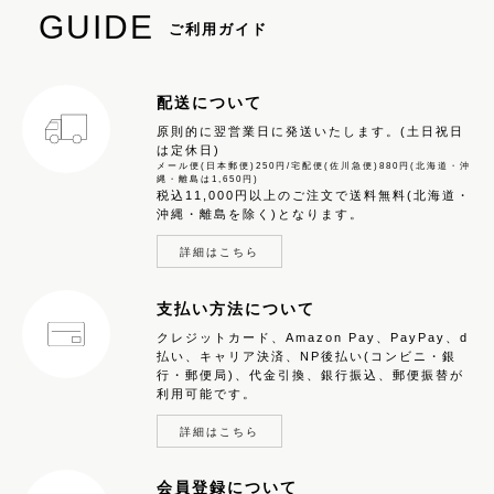
GUIDE
ご利用ガイド
配送について
原則的に翌営業日に発送いたします。(土日祝日
は定休日)
メール便(日本郵便)250円/宅配便(佐川急便)880円(北海道・沖
縄・離島は1,650円)
税込11,000円以上のご注文で送料無料(北海道・
沖縄・離島を除く)となります。
詳細はこちら
支払い方法について
クレジットカード、Amazon Pay、PayPay、d
払い、キャリア決済、NP後払い(コンビニ・銀
行・郵便局)、代金引換、銀行振込、郵便振替が
利用可能です。
詳細はこちら
会員登録について