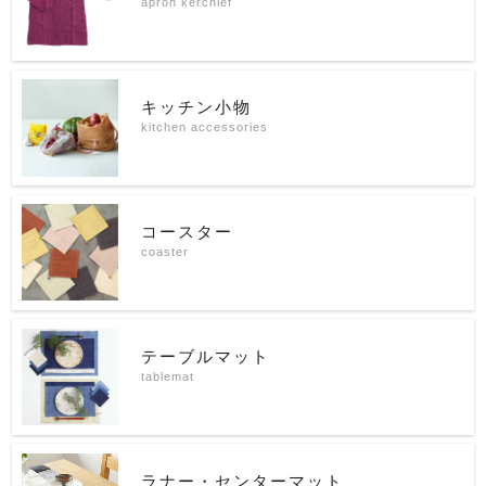
apron kerchief
キッチン小物
kitchen accessories
コースター
coaster
テーブルマット
tablemat
ラナー・センターマット