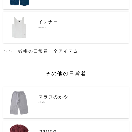
インナー
inner
＞＞「蚊帳の日常着」全アイテム
その他の日常着
スラブのかや
slab
marrow