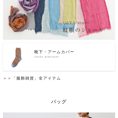
靴下・アームカバー
socks armcover
＞＞「服飾雑貨」全アイテム
バッグ