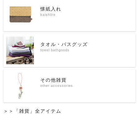
懐紙入れ
kaishiire
タオル・バスグッズ
towel bathgoods
その他雑貨
other accessories
＞＞「雑貨」全アイテム