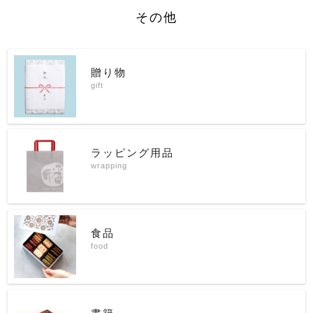
その他
贈り物
gift
ラッピング用品
wrapping
食品
food