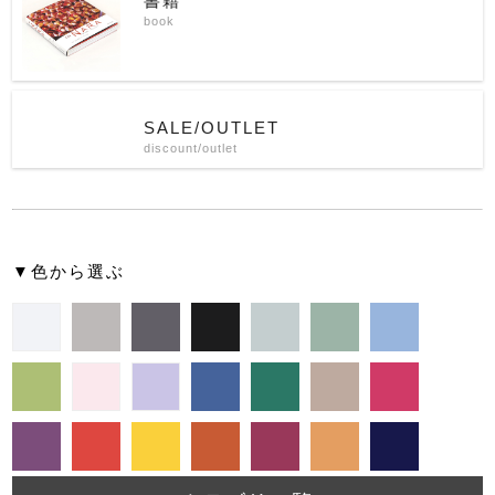
書籍
book
SALE/OUTLET
discount/outlet
▼色から選ぶ