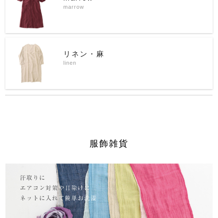
marrow
リネン・麻
linen
服飾雑貨