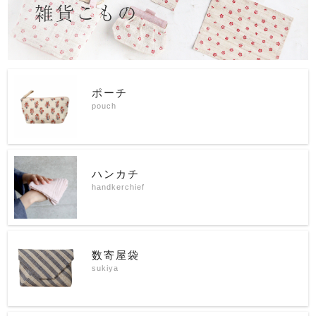
ポーチ
pouch
ハンカチ
handkerchief
数寄屋袋
sukiya