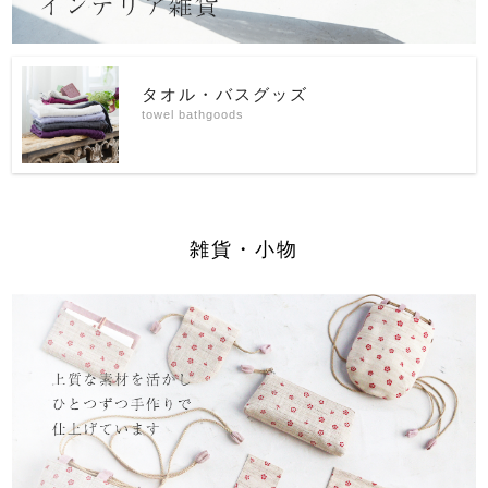
タオル・バスグッズ
towel bathgoods
雑貨・小物