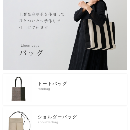
トートバッグ
totebag
ショルダーバッグ
shoulderbag