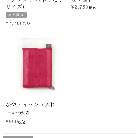
サイズ)
¥
2,750
税込
在庫限り
¥
7,700
税込
かやティッシュ入れ
ポスト便対応
¥
550
税込