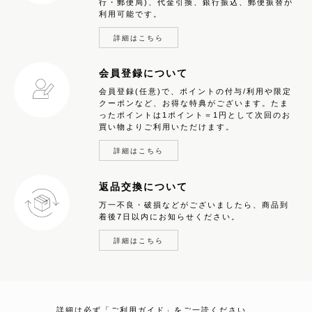
行・郵便局)、代金引換、銀行振込、郵便振替が
利用可能です。
詳細はこちら
会員登録について
会員登録(任意)で、ポイントの付与/利用や限定
クーポンなど、お得な特典がございます。たま
ったポイントは1ポイント＝1円として次回のお
買い物よりご利用いただけます。
詳細はこちら
返品交換について
万一不良・破損などがございましたら、商品到
着後7日以内にお知らせください。
詳細はこちら
詳細は必ず「ご利用ガイド」をご一読ください。