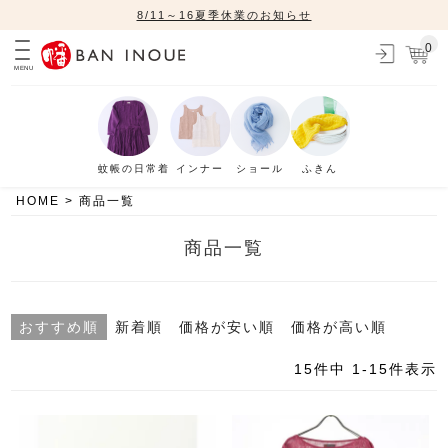
8/11～16夏季休業のお知らせ
0
MENU
蚊帳の日常着
インナー
ショール
ふきん
HOME
商品一覧
商品一覧
おすすめ順
新着順
価格が安い順
価格が高い順
15
件中
1
-
15
件表示