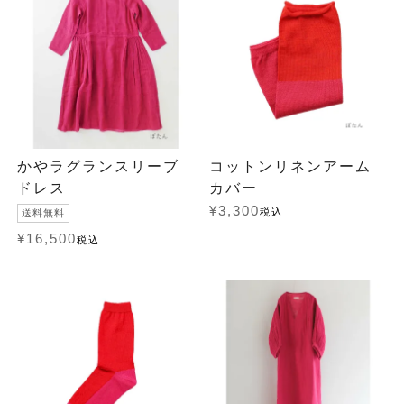
かやラグランスリーブ
コットンリネンアーム
ドレス
カバー
¥
3,300
税込
送料無料
¥
16,500
税込