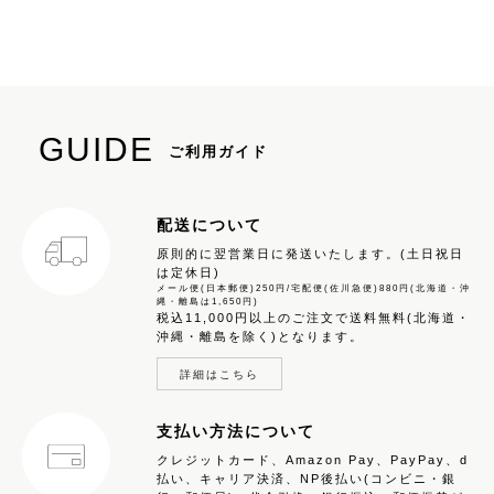
GUIDE
ご利用ガイド
配送について
原則的に翌営業日に発送いたします。(土日祝日
は定休日)
メール便(日本郵便)250円/宅配便(佐川急便)880円(北海道・沖
縄・離島は1,650円)
税込11,000円以上のご注文で送料無料(北海道・
沖縄・離島を除く)となります。
詳細はこちら
支払い方法について
クレジットカード、Amazon Pay、PayPay、d
払い、キャリア決済、NP後払い(コンビニ・銀