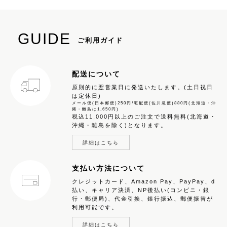
GUIDE
ご利用ガイド
配送について
原則的に翌営業日に発送いたします。(土日祝日
は定休日)
メール便(日本郵便)250円/宅配便(佐川急便)880円(北海道・沖
縄・離島は1,650円)
税込11,000円以上のご注文で送料無料(北海道・
沖縄・離島を除く)となります。
詳細はこちら
支払い方法について
クレジットカード、Amazon Pay、PayPay、d
払い、キャリア決済、NP後払い(コンビニ・銀
行・郵便局)、代金引換、銀行振込、郵便振替が
利用可能です。
詳細はこちら