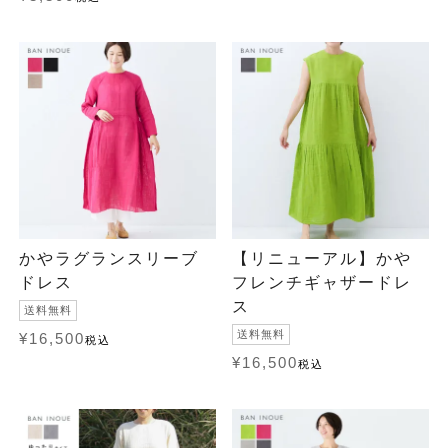
かやラグランスリーブ
【リニューアル】かや
ドレス
フレンチギャザードレ
ス
送料無料
送料無料
¥
16,500
税込
¥
16,500
税込