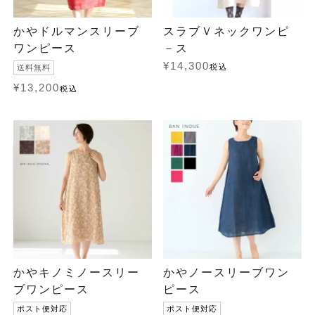
かやドルマンスリーブ
スラブＶネックワンピ
ワンピース
－ス
¥
14,300
税込
送料無料
¥
13,200
税込
かやキノミノースリー
かやノースリーブワン
ブワンピース
ピース
ポスト便対応
ポスト便対応