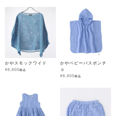
かやスモックワイド
かやベビーバスポンチ
ョ
¥
8,800
税込
¥
8,800
税込