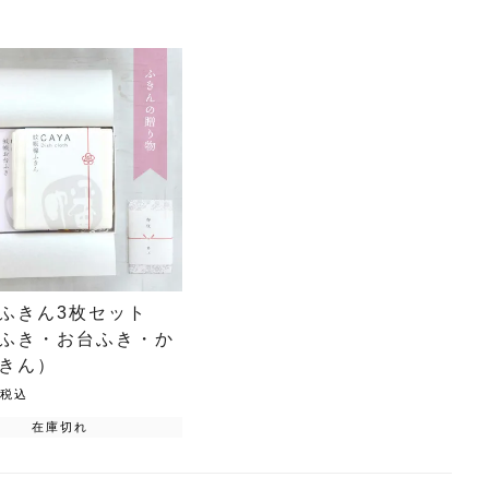
ふきん3枚セット
ふき・お台ふき・か
きん）
税込
在庫切れ