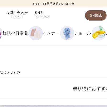
8/11～16夏季休業のお知らせ
お問い合わせ
SNS
詳細検索
CONTACT
INSTAGRAM
蚊帳の日常着
インナー
ショール
り物におすすめ
贈り物におすす