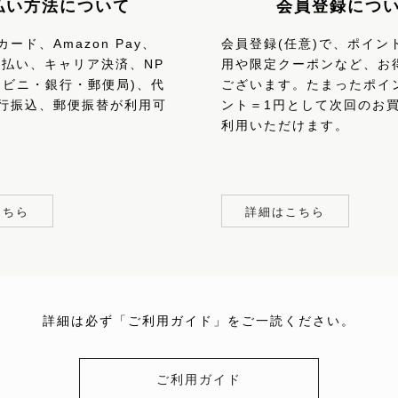
払い方法について
会員登録につ
ード、Amazon Pay、
会員登録(任意)で、ポイン
、d払い、キャリア決済、NP
用や限定クーポンなど、お
ンビニ・銀行・郵便局)、代
ございます。たまったポイ
行振込、郵便振替が利用可
ント＝1円として次回のお
利用いただけます。
こちら
詳細はこちら
詳細は必ず「ご利用ガイド」をご一読ください。
ご利用ガイド