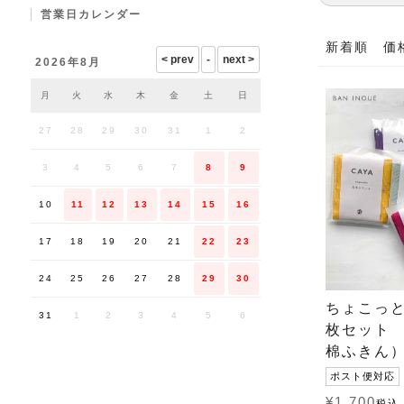
営業日カレンダー
新着順
価
2026年8月
月
火
水
木
金
土
日
27
28
29
30
31
1
2
3
4
5
6
7
8
9
10
11
12
13
14
15
16
17
18
19
20
21
22
23
24
25
26
27
28
29
30
ちょこっと
31
1
2
3
4
5
6
枚セット 
棉ふきん
ポスト便対応
¥
1,700
税込