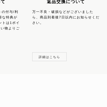
返品交換について
いて
万一不良・破損などがございました
トの付与/利
ら、商品到着後7日以内にお知らせくだ
得な特典が
さい。
ントは1ポイ
買い物よりご
詳細はこちら