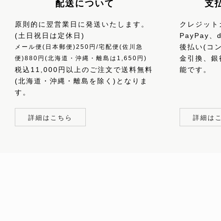
配送について
支
原則的に翌営業日に発送いたします。
クレジットカ
(土日祝日は定休日)
PayPay
後払い(コ
メール便(日本郵便)250円/宅配便(佐川急
金引換、銀
便)880円(北海道・沖縄・離島は1,650円)
税込11,000円以上のご注文で送料無料
能です。
(北海道・沖縄・離島を除く)となりま
す。
詳細はこちら
詳細は