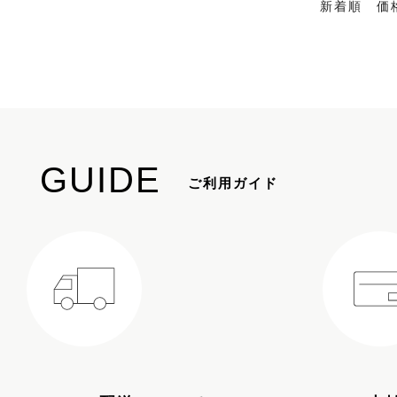
新着順
価
GUIDE
ご利用ガイド