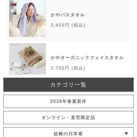
かやバスタオル
3,850円
(税込)
かやオーガニックフェイスタオル
2,750円
(税込)
カテゴリ一覧
かやキノミハンドタオル
2026年春夏新作
1,320円
(税込)
オンライン・直営限定品
蚊帳の日常着