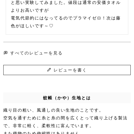
と思い実験してみました。値段は通常の安価タオル
よりお高いですが

電気代節約にはなってるのでプラマイゼロ！次は藤
色がほしいです～♡
すべてのレビューを見る
レビューを書く
蚊帳（かや）生地とは
織り目の粗い、風通しの良い生地のことです。
空気を通すために糸と糸の間を広くとって織り上げる製法
で、非常に軽く、柔軟性に富んでいます。
また織物のため伸縮性はありません。