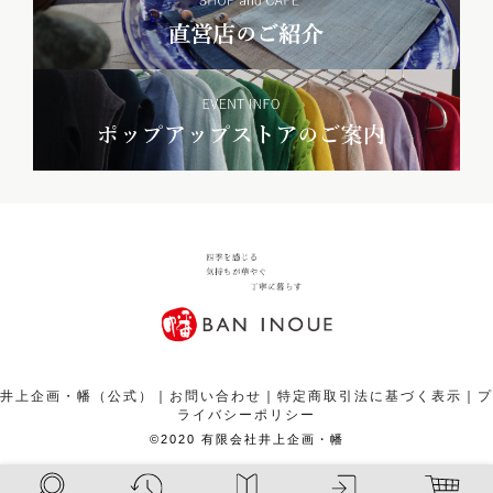
井上企画・幡（公式）
｜
お問い合わせ
｜
特定商取引法に基づく表示
｜
プ
ライバシーポリシー
¥
2,200
カートボタンへ
税込
©2020 有限会社井上企画・幡