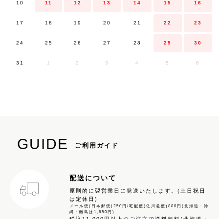
10
11
12
13
14
15
16
17
18
19
20
21
22
23
24
25
26
27
28
29
30
31
1
2
3
4
5
6
GUIDE
ご利用ガイド
配送について
原則的に翌営業日に発送いたします。(土日祝日
は定休日)
メール便(日本郵便)250円/宅配便(佐川急便)880円(北海道・沖
縄・離島は1,650円)
税込11,000円以上のご注文で送料無料(北海道・