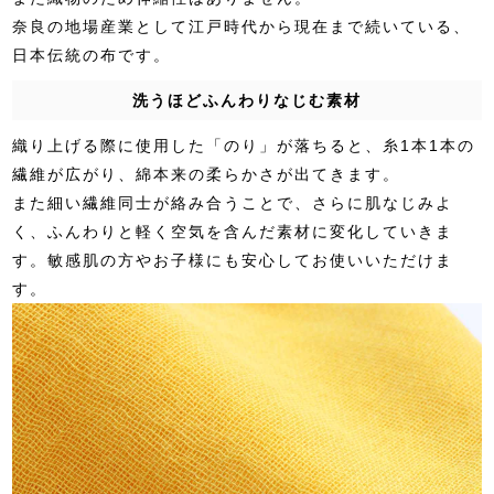
奈良の地場産業として江戸時代から現在まで続いている、
日本伝統の布です。
洗うほどふんわりなじむ素材
織り上げる際に使用した「のり」が落ちると、糸1本1本の
繊維が広がり、綿本来の柔らかさが出てきます。
また細い繊維同士が絡み合うことで、さらに肌なじみよ
く、ふんわりと軽く空気を含んだ素材に変化していきま
す。敏感肌の方やお子様にも安心してお使いいただけま
す。