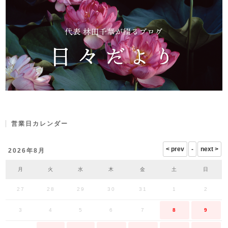
営業日カレンダー
2026年8月
月
火
水
木
金
土
日
27
28
29
30
31
1
2
3
4
5
6
7
8
9