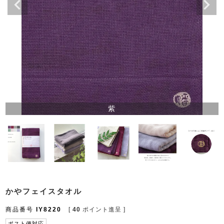
紫
かやフェイスタオル
商品番号
IY8220
[
40
ポイント進呈 ]
ポスト便対応