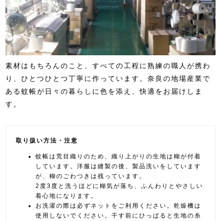
素材はもちろんのこと、すべての工程に熟練の職人が携わ
り、ひとつひとつ丁寧に作っています。奈良の地場産業で
ある蚊帳が日々の暮らしに色を添え、快適をお届けしま
す。
取り扱い方法・注意
蚊帳は荒目織りのため、織り上がりの生地は糊が付着
しています。洋服は縫製の後、製品洗いをしています
が、糊のごわつきは残っています。
2度3度と洗うほどに糊気が落ち、ふんわりとやさしい
着心地になります。
お洗濯の際は必ずネットをご利用ください。乾燥機は
使用しないでください。干す前にひっぱると生地の糸