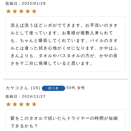
投稿日
2025/01/29
洗えば洗うほどシボがでてきます。お手洗いのタオ
ルとして使っています。お客様が複数人来られて
も、ちゃんと吸収してくれています。パイルのタオ
ルとは違った拭き心地がくせになります。かやはふ
きんよりも、タオルやバスタオルの方が、かやの良
カヤコ
16
50代
女性
購入者
投稿日
2024/11/27
髪をこのタオルで拭いたらドライヤーの時間が短縮
できるかも？
