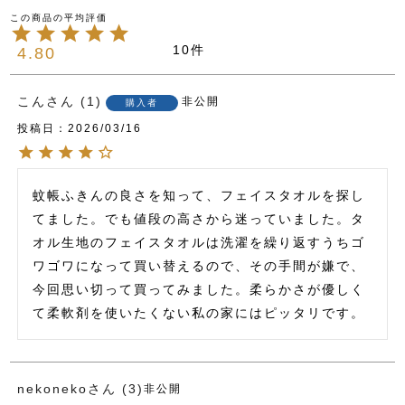
10
4.80
こん
1
非公開
購入者
投稿日
2026/03/16
蚊帳ふきんの良さを知って、フェイスタオルを探し
てました。でも値段の高さから迷っていました。タ
オル生地のフェイスタオルは洗濯を繰り返すうちゴ
ワゴワになって買い替えるので、その手間が嫌で、
今回思い切って買ってみました。柔らかさが優しく
て柔軟剤を使いたくない私の家にはピッタリです。
nekoneko
3
非公開