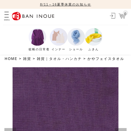
8/11～16夏季休業のお知らせ
0
MENU
蚊帳の日常着
インナー
ショール
ふきん
HOME
雑貨
雑貨｜タオル・ハンカチ
かやフェイスタオル