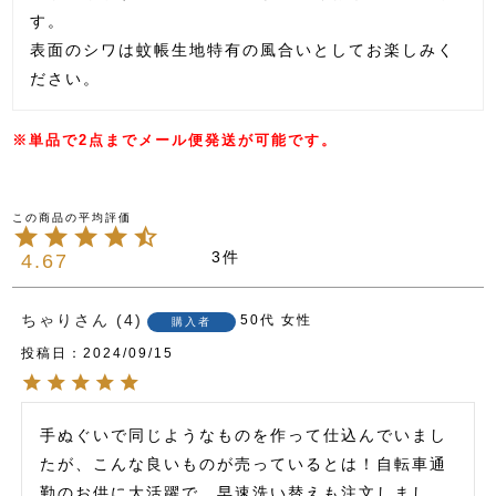
す。
表面のシワは蚊帳生地特有の風合いとしてお楽しみく
ださい。
※単品で2点までメール便発送が可能です。
3
4.67
ちゃり
4
50代
女性
購入者
投稿日
2024/09/15
手ぬぐいで同じようなものを作って仕込んでいまし
たが、こんな良いものが売っているとは！自転車通
勤のお供に大活躍で、早速洗い替えも注文しまし