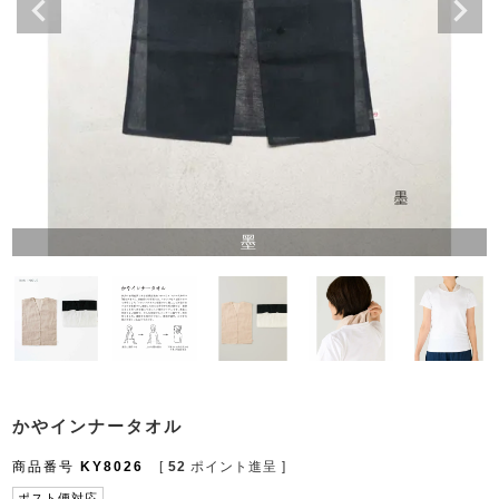
墨
かやインナータオル
商品番号
KY8026
[
52
ポイント進呈 ]
ポスト便対応