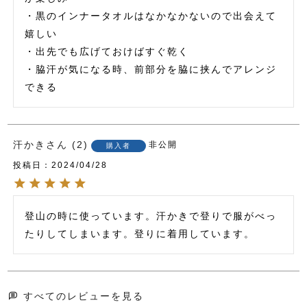
・黒のインナータオルはなかなかないので出会えて
嬉しい

・出先でも広げておけばすぐ乾く

・脇汗が気になる時、前部分を脇に挟んでアレンジ
できる
汗かき
2
非公開
購入者
投稿日
2024/04/28
登山の時に使っています。汗かきで登りで服がべっ
たりしてしまいます。登りに着用しています。
すべてのレビューを見る