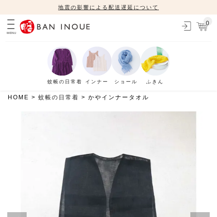
地震の影響による配送遅延について
0
MENU
蚊帳の日常着
インナー
ショール
ふきん
HOME
蚊帳の日常着
かやインナータオル