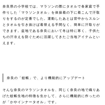
奈良県の小学校では、マラソンの際にタオルで各家庭で手
作りした「マラソンタオル」を体操着の下に着こんで汗取
りをするのが定番でした。運動したあとは背中からスルン
とタオルを引き抜けば着替える手間なく、簡単に汗取りが
できます。盆地である奈良において冬は特に寒く、子供た
ちの汗冷えを防ぐために活躍してきたご当地アイテムとい
えます。
奈良の「蚊帳」で、より機能的にアップデート
そんな奈良のマラソンタオルを、同じく奈良の地で織りあ
げた蚊帳生地の特徴を生かして、さらに機能的に作ったの
が「かやインナータオル」です。