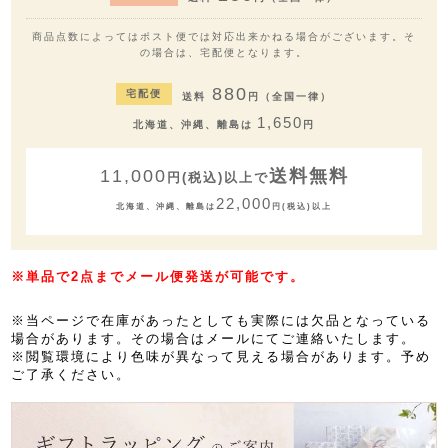
商品点数によってはポスト便では対応出来かねる場合がございます。そ
の場合は、宅配便となります。
880
宅配便
送料
円（全国一律）
1,650
北海道、沖縄、離島は
円
11,000
送料無料
円(税込)以上で
22,000
北海道、沖縄、離島は
円(税込)以上
※単品で2点までメール便発送が可能です。
※当ページで在庫があったとしても実際には欠品となっている
場合があります。その場合はメールにてご連絡いたします。
※閲覧環境により色味が異なって見える場合があります。予め
ご了承ください。