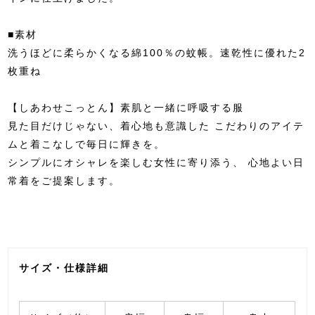
■素材
洗うほどに柔らかくなる綿100％の蚊帳。速乾性に優れた2
枚重ね
【しあわせこっとん】素肌と一緒に呼吸する服
見た目だけじゃない、着心地も意識した こだわりのアイテ
ムと着こなしで毎日に輝きを。
シンプルにオシャレを楽しむ女性に寄り添う、 心地よい日
常着をご提案します。
サイズ・仕様詳細