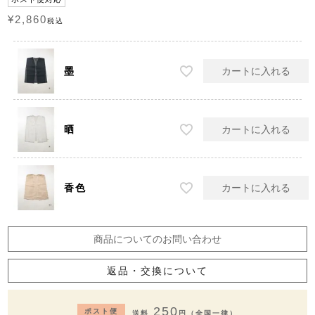
¥
2,860
税込
墨
カートに入れる
晒
カートに入れる
香色
カートに入れる
商品についてのお問い合わせ
返品・交換について
250
ポスト便
送料
円（全国一律）