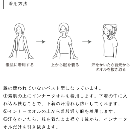
着用方法
脇の縫われていないベスト型になっています。
①素肌の上にインナータオルを着用します。下着の中に入
れ込み挟むことで、下着の汗濡れも防止してくれます。
②インナータオルの上から普段通り服を着用します。
③汗をかいたら、服を着たまま襟ぐり後から、インナータ
オルだけを引き抜きます。