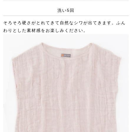
洗い5回
そろそろ硬さがとれてきて自然なシワが出てきます。ふん
わりとした素材感をお楽しみください。