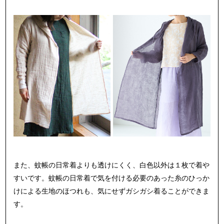
また、蚊帳の日常着よりも透けにくく、
白色以外は１枚で着や
すいです。
蚊帳の日常着で気を付ける必要のあった
糸のひっか
けによる生地のほつれも、
気にせずガシガシ着ることができま
す。