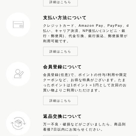
詳細はこちら
支払い方法について
クレジットカード、Amazon Pay、PayPay、d
払い、キャリア決済、NP後払い(コンビニ・銀
行・郵便局)、代金引換、銀行振込、郵便振替が
利用可能です。
詳細はこちら
会員登録について
会員登録(任意)で、ポイントの付与/利用や限定
クーポンなど、お得な特典がございます。たま
ったポイントは1ポイント＝1円として次回のお
買い物よりご利用いただけます。
詳細はこちら
返品交換について
万一不良・破損などがございましたら、商品到
着後7日以内にお知らせください。