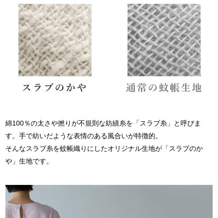
綿100％の太さや撚りが不規則な紡績糸を
「スラブ糸」と呼びま
す。
手で紡いだような
表情のある風合いが特徴的。
そんなスラブ糸を蚊帳織りにした
オリジナル生地が「スラブのか
や」生地です。