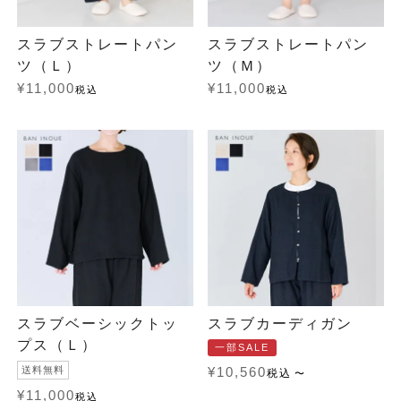
スラブストレートパン
スラブストレートパン
ツ（Ｌ）
ツ（Ｍ）
¥
11,000
¥
11,000
税込
税込
スラブベーシックトッ
スラブカーディガン
プス（Ｌ）
一部SALE
送料無料
¥
10,560
税込
〜
¥
11,000
税込