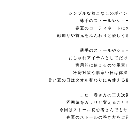
シンプルな着こなしのポイン
薄手のストールやショ
春夏のコーディネートに
顔周りや首元をふんわりと優しく
薄手のストールやショ
おしゃれアイテムとしてだけ
実用的に使えるので重宝
冷房対策や肌寒い日は体温
暑い夏の日はタオル替わりにも使える
また、巻き方の工夫次
雰囲気をガラリと変えること
今回はストール初心者さんでもサ
春夏のストールの巻き方をご