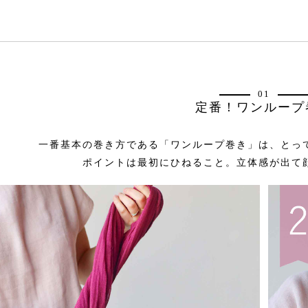
01
定番！ワンループ
一番基本の巻き方である「ワンループ巻き」は、とっ
ポイントは最初にひねること。立体感が出て