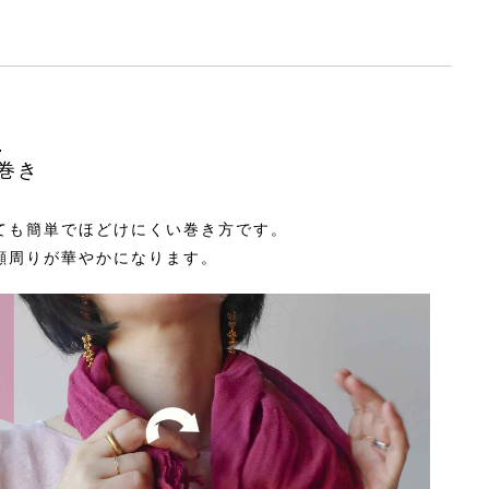
巻き
ても簡単でほどけにくい巻き方です。
顔周りが華やかになります。