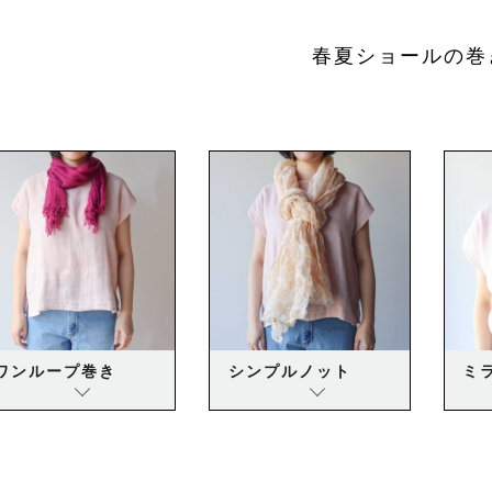
春夏ショールの巻
ワンループ巻き
シンプルノット
ミ