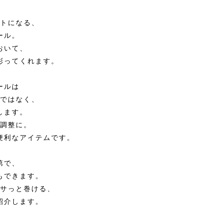
トになる、
ール。
おいて、
彩ってくれます。
ールは
ではなく、
します。
調整に。
便利なアイテムです。
第で、
もできます。
サっと巻ける、
紹介します。