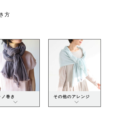
き方
ラノ巻き
その他のアレンジ