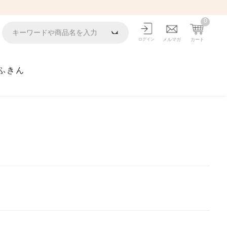
0
ログイン
メルマガ
カート
ふきん