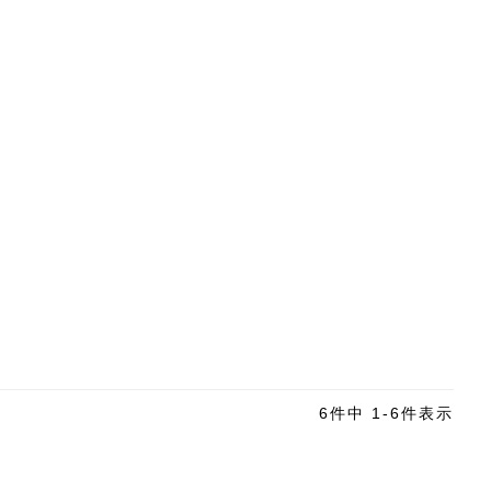
6
件中
1
-
6
件表示