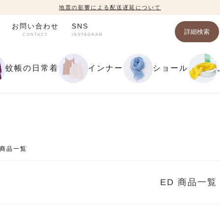
地震の影響による配送遅延について
お問い合わせ
SNS
詳細検索
CONTACT
INSTAGRAM
蚊帳の日常着
インナー
ショール
 商品一覧
ED 商品一覧