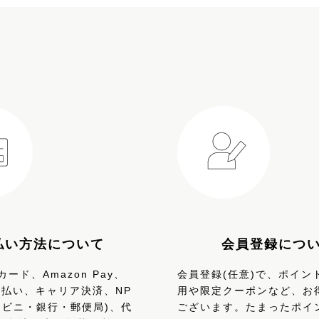
払い方法について
会員登録につ
ード、Amazon Pay、
会員登録(任意)で、ポイン
、d払い、キャリア決済、NP
用や限定クーポンなど、お
ンビニ・銀行・郵便局)、代
ございます。たまったポイ