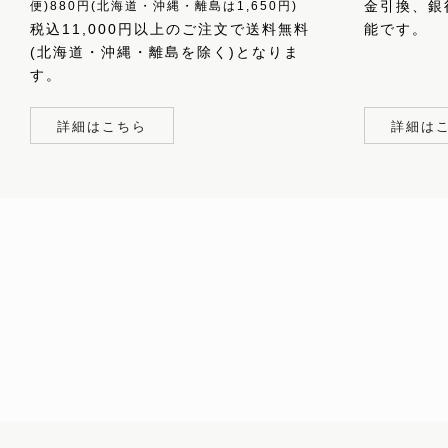
金引換、銀
便)880円(北海道・沖縄・離島は1,650円)
税込11,000円以上のご注文で送料無料
能です。
(北海道・沖縄・離島を除く)となりま
す。
詳細はこちら
詳細は