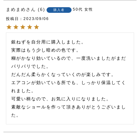
まめまめ
6
50代
女性
購入者
投稿日
2023/09/06
銀ねずを自分用に購入しました。

実際はもう少し暗めの色です。

糊がかなり効いているので、一度洗いましたがまだ
パリパリでした。

だんだん柔らかくなっていくのが楽しみです。

エアコンが効いている所でも、しっかり保温してく
れました。

可愛い柄なので、お気に入りになりました。

素敵なショールを作って頂きありがとうございまし
た。