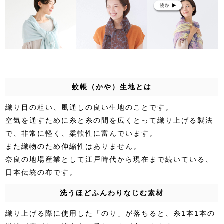
蚊帳（かや）生地とは
織り目の粗い、風通しの良い生地のことです。
空気を通すために糸と糸の間を広くとって織り上げる製法
で、非常に軽く、柔軟性に富んでいます。
また織物のため伸縮性はありません。
奈良の地場産業として江戸時代から現在まで続いている、
日本伝統の布です。
洗うほどふんわりなじむ素材
織り上げる際に使用した「のり」が落ちると、糸1本1本の