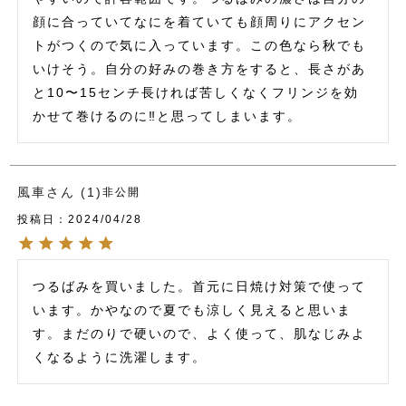
顔に合っていてなにを着ていても顔周りにアクセン
トがつくので気に入っています。この色なら秋でも
いけそう。自分の好みの巻き方をすると、長さがあ
と10〜15センチ長ければ苦しくなくフリンジを効
かせて巻けるのに‼︎と思ってしまいます。
風車
1
非公開
投稿日
2024/04/28
つるばみを買いました。首元に日焼け対策で使って
います。かやなので夏でも涼しく見えると思いま
す。まだのりで硬いので、よく使って、肌なじみよ
くなるように洗濯します。