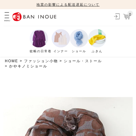
地震の影響による配送遅延について
0
MENU
蚊帳の日常着
インナー
ショール
ふきん
HOME
ファッション小物
ショール・ストール
かやキノミショール