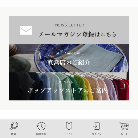
¥
2,750
カートボタンへ
税込