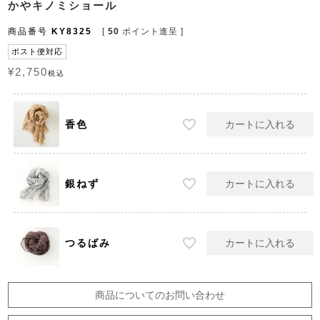
かやキノミショール
商品番号
KY8325
[
50
ポイント進呈 ]
ポスト便対応
¥
2,750
税込
香色
カートに入れる
銀ねず
カートに入れる
つるばみ
カートに入れる
商品についてのお問い合わせ