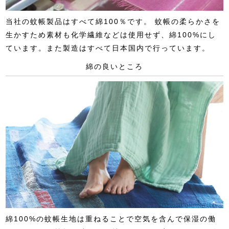
当社の蚊帳製品はすべて綿100％です。 蚊帳の柔らかさを
生かすため素材も化学繊維などは使用せず、綿100%にし
ています。また製造はすべて日本国内で行っています。
綿の良いところ
綿100%の蚊帳生地は重ねることで空気を含んで保湿の働