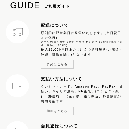
GUIDE
ご利用ガイド
配送について
原則的に翌営業日に発送いたします。(土日祝日
は定休日)
メール便(日本郵便)250円/宅配便(佐川急便)880円(北海道・沖
縄・離島は1,650円)
税込11,000円以上のご注文で送料無料(北海道・
沖縄・離島を除く)となります。
詳細はこちら
支払い方法について
クレジットカード、Amazon Pay、PayPay、d
払い、キャリア決済、NP後払い(コンビニ・銀
行・郵便局)、代金引換、銀行振込、郵便振替が
利用可能です。
詳細はこちら
会員登録について