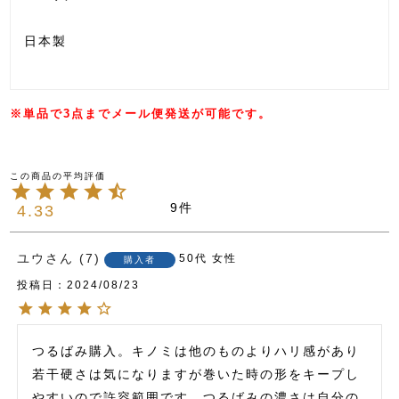
日本製
※単品で3点までメール便発送が可能です。
9
4.33
ユウ
7
50代
女性
購入者
投稿日
2024/08/23
つるばみ購入。キノミは他のものよりハリ感があり
若干硬さは気になりますが巻いた時の形をキープし
やすいので許容範囲です。つるばみの濃さは自分の