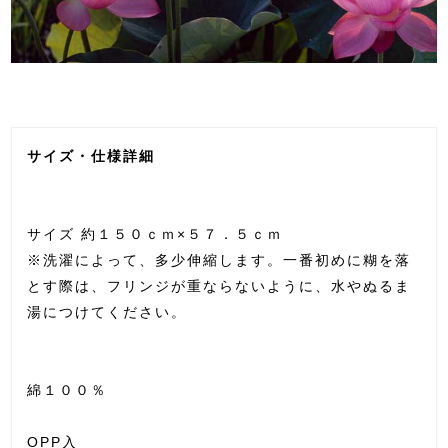
サイズ・仕様詳細
サイズ 約１５０ｃｍ×５７．５ｃｍ
※洗濯によって、多少伸縮します。一番初めに糊を落
とす際は、フリンジが重ならないように、水やぬるま
湯につけてください。
綿１００％
OPP入