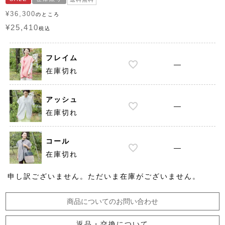
¥
36,300
のところ
¥
25,410
税込
フレイム
—
在庫切れ
アッシュ
—
在庫切れ
コール
—
在庫切れ
申し訳ございません。ただいま在庫がございません。
商品についてのお問い合わせ
返品・交換について