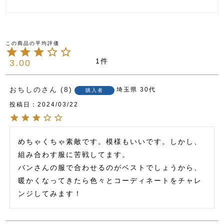
1
3.00
おちしの
8
埼玉県
30代
購入者
投稿日
2024/03/22
めちゃくちゃ素敵です。模様もいいです。しかし、
組み合わす服に苦戦してます。

バンさんの服で合わせるのがベストでしょうから、
暖かくなってきたら色々とコーディネートをチャレ
ンジしてみます！