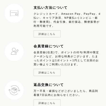
支払い方法について
クレジットカード、Amazon Pay、PayPay、d
払い、キャリア決済、NP後払い(コンビニ・銀
行・郵便局)、代金引換、銀行振込、郵便振替が
利用可能です。
詳細はこちら
会員登録について
会員登録(任意)で、ポイントの付与/利用や限定
クーポンなど、お得な特典がございます。たま
ったポイントは1ポイント＝1円として次回のお
買い物よりご利用いただけます。
詳細はこちら
返品交換について
万一不良・破損などがございましたら、商品到
着後7日以内にお知らせください。
詳細はこちら