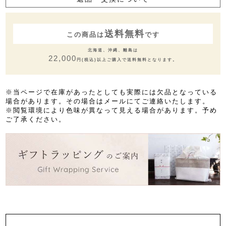
送料無料
この商品は
です
北海道、沖縄、離島は
22,000
円(税込)以上ご購入で送料無料となります。
※当ページで在庫があったとしても実際には欠品となっている
場合があります。その場合はメールにてご連絡いたします。
※閲覧環境により色味が異なって見える場合があります。予め
ご了承ください。