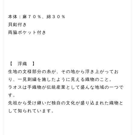
本体：麻７０％、綿３０％
貝釦付き
両脇ポケット付き
【 浮織 】
生地の文様部分の糸が、その地から浮き上がってお
り、一見刺繍を施したように見える織物のこと。
ラオスは手織物が伝統産業として盛んな地域の一つで
す。
先祖から受け継いだ独自の文化が盛り込まれた織物と
して知られています。