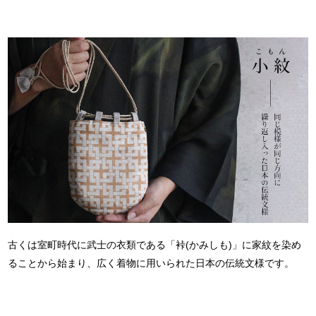
古くは室町時代に
武士の衣類である「裃(かみしも)」に
家紋を染め
ることから始まり、
広く着物に用いられた日本の伝統文様です。