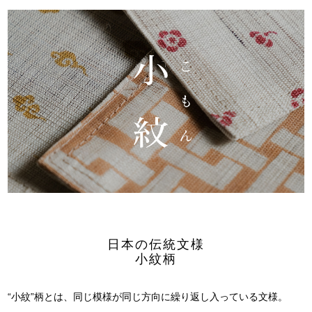
日本の伝統文様
小紋柄
“小紋”柄とは、
同じ模様が同じ方向に
繰り返し入っている文様。