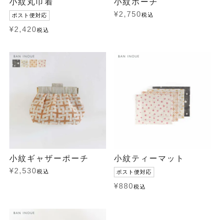
小紋丸巾着
小紋ポーチ
¥
2,750
税込
ポスト便対応
¥
2,420
税込
小紋ギャザーポーチ
小紋ティーマット
¥
2,530
税込
ポスト便対応
¥
880
税込