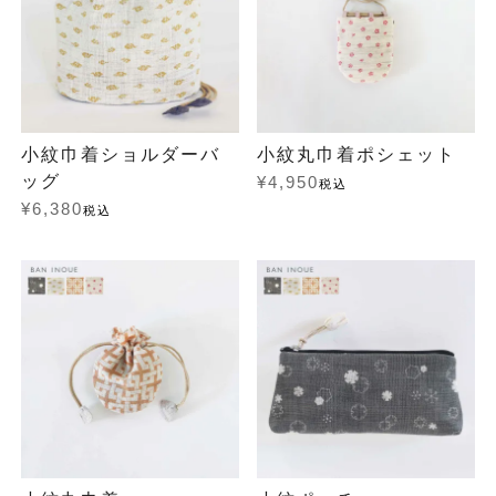
小紋巾着ショルダーバ
小紋丸巾着ポシェット
ッグ
¥
4,950
税込
¥
6,380
税込