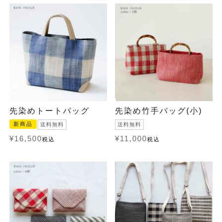
先染めトートバッグ
先染め竹手バッグ(小)
新商品
送料無料
送料無料
¥
16,500
¥
11,000
税込
税込