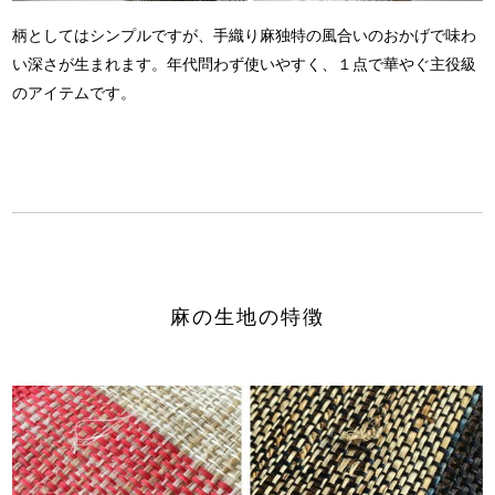
柄としてはシンプルですが、
手織り麻独特の風合いのおかげで
味わ
い深さが生まれます。
年代問わず使いやすく、１点で華やぐ主役級
のアイテムです。
麻の生地の特徴