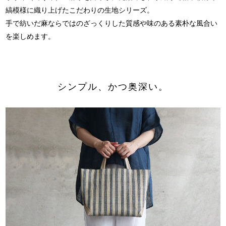
縞模様に織り上げた
こだわりの生地シリーズ。
手で紡いだ麻ならではのざっくりした質感や
味のある素朴な風合い
を楽しめます。
シンプル、かつ奥深い。