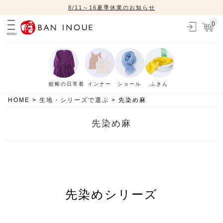
8/11～16夏季休業のお知らせ
0
MENU
蚊帳の日常着
インナー
ショール
ふきん
HOME
生地・シリーズで選ぶ
先染め麻
先染め麻
先染めシリーズ