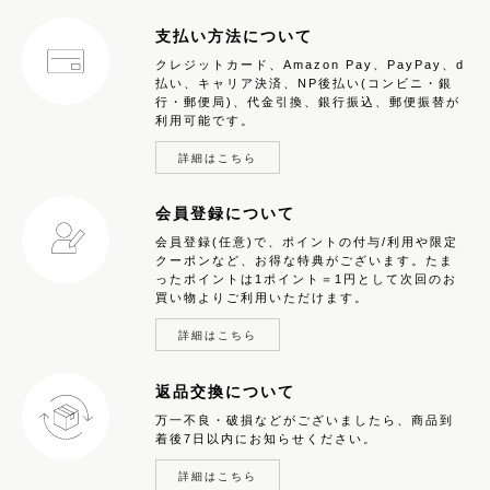
支払い方法について
クレジットカード、Amazon Pay、PayPay、d
払い、キャリア決済、NP後払い(コンビニ・銀
行・郵便局)、代金引換、銀行振込、郵便振替が
利用可能です。
詳細はこちら
会員登録について
会員登録(任意)で、ポイントの付与/利用や限定
クーポンなど、お得な特典がございます。たま
ったポイントは1ポイント＝1円として次回のお
買い物よりご利用いただけます。
詳細はこちら
返品交換について
万一不良・破損などがございましたら、商品到
着後7日以内にお知らせください。
詳細はこちら