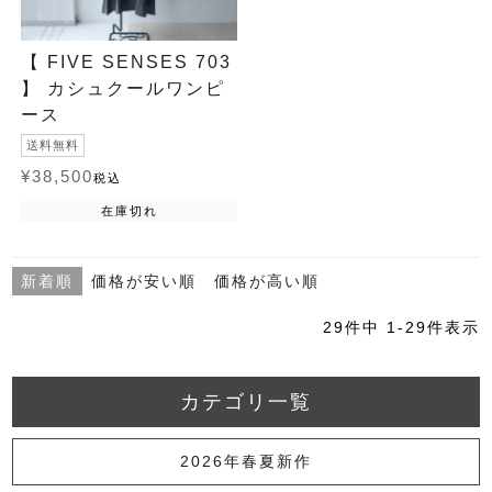
【 FIVE SENSES 703
】 カシュクールワンピ
ース
送料無料
¥
38,500
税込
在庫切れ
新着順
価格が安い順
価格が高い順
29
件中
1
-
29
件表示
カテゴリ一覧
2026年春夏新作