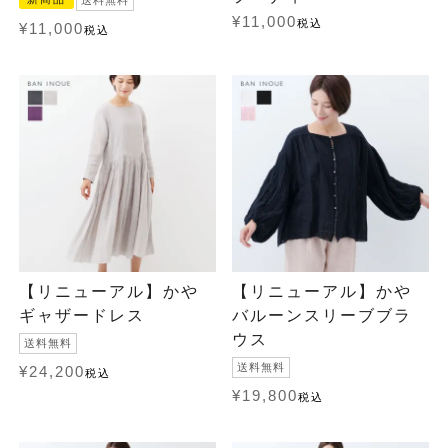
送料無料
¥
11,000
税込
¥
11,000
税込
【リニューアル】かや
【リニューアル】かや
ギャザードレス
バルーンスリーブブラ
ウス
送料無料
送料無料
¥
24,200
税込
¥
19,800
税込