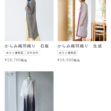
からみ織羽織り 石板
からみ織羽織り 生成
ポスト便対応
送料無料
ポスト便対応
¥
18,700
¥
16,500
税込
税込