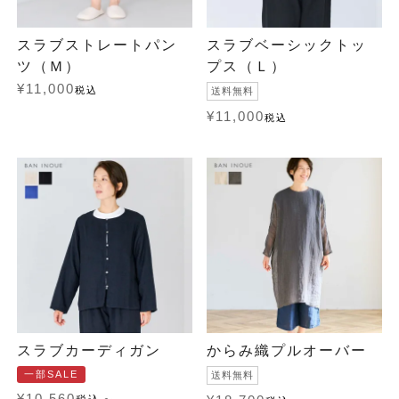
スラブストレートパン
スラブベーシックトッ
ツ（Ｍ）
プス（Ｌ）
¥
11,000
税込
送料無料
¥
11,000
税込
スラブカーディガン
からみ織プルオーバー
一部SALE
送料無料