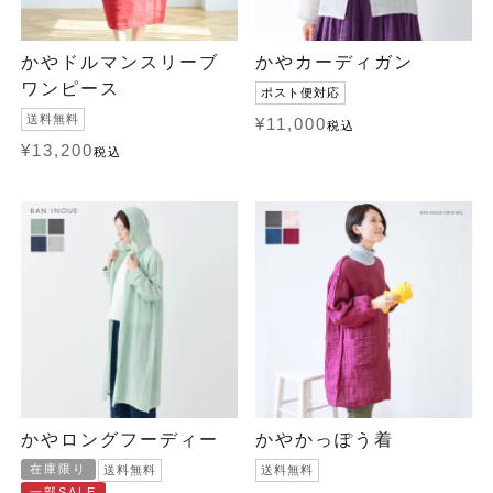
かやドルマンスリーブ
かやカーディガン
ワンピース
ポスト便対応
送料無料
¥
11,000
税込
¥
13,200
税込
かやロングフーディー
かやかっぽう着
在庫限り
送料無料
送料無料
一部SALE