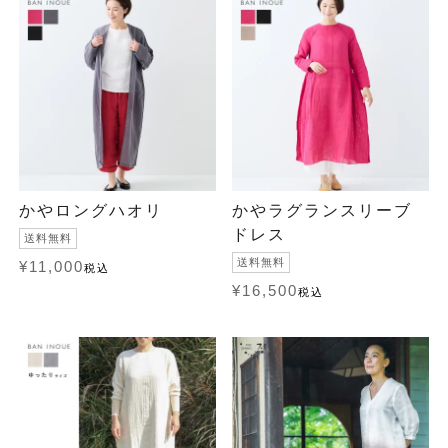
かやロングハオリ
かやラグランスリーブ
ドレス
送料無料
送料無料
¥
11,000
税込
¥
16,500
税込