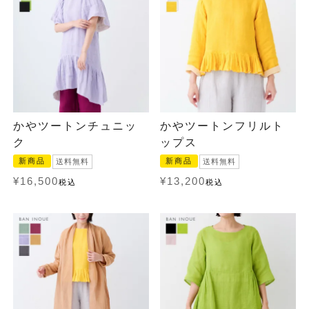
かやツートンチュニッ
かやツートンフリルト
ク
ップス
新商品
新商品
送料無料
送料無料
¥
16,500
¥
13,200
税込
税込