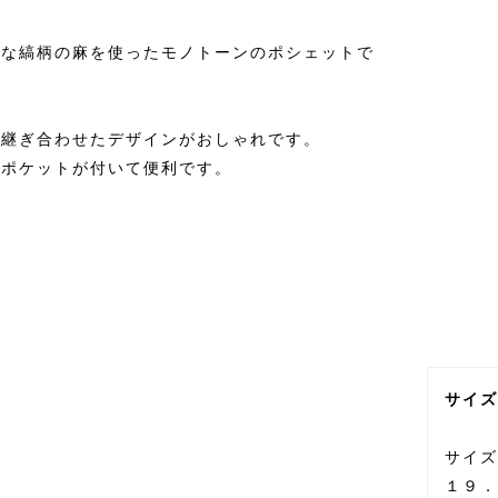
うな縞柄の麻を使ったモノトーンのポシェットで
に継ぎ合わせたデザインがおしゃれです。
ルポケットが付いて便利です。
サイズ
サイズ
１９．