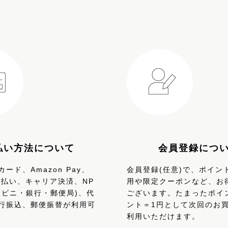
払い方法について
会員登録につ
ード、Amazon Pay、
会員登録(任意)で、ポイン
、d払い、キャリア決済、NP
用や限定クーポンなど、お
ンビニ・銀行・郵便局)、代
ございます。たまったポイ
行振込、郵便振替が利用可
ント＝1円として次回のお
利用いただけます。