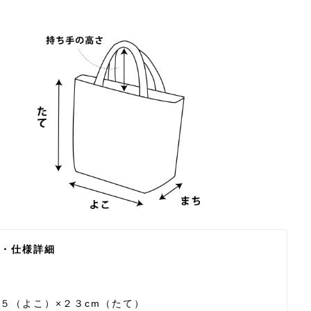
・仕様詳細
５（よこ）×２３cm（たて）