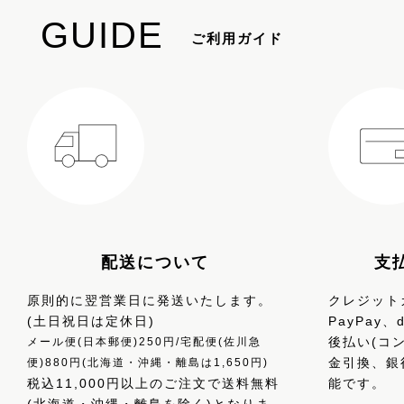
GUIDE
ご利用ガイド
配送について
支
原則的に翌営業日に発送いたします。
クレジットカ
(土日祝日は定休日)
PayPay
後払い(コ
メール便(日本郵便)250円/宅配便(佐川急
金引換、銀
便)880円(北海道・沖縄・離島は1,650円)
税込11,000円以上のご注文で送料無料
能です。