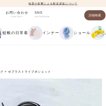
地震の影響による配送遅延について
お問い合わせ
SNS
詳細検索
CONTACT
INSTAGRAM
蚊帳の日常着
インナー
ショール
ッグ
ゼブラストライプポシェット