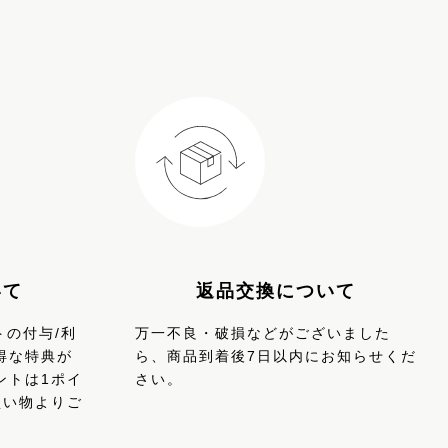
返品交換について
いて
万一不良・破損などがございました
トの付与/利
ら、商品到着後7日以内にお知らせくだ
得な特典が
さい。
ントは1ポイ
買い物よりご