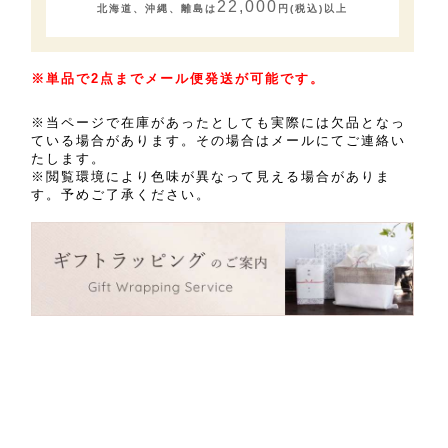
22,000
北海道、沖縄、離島は
円(税込)以上
※単品で2点までメール便発送が可能です。
※当ページで在庫があったとしても実際には欠品となっ
ている場合があります。その場合はメールにてご連絡い
たします。
※閲覧環境により色味が異なって見える場合がありま
す。予めご了承ください。