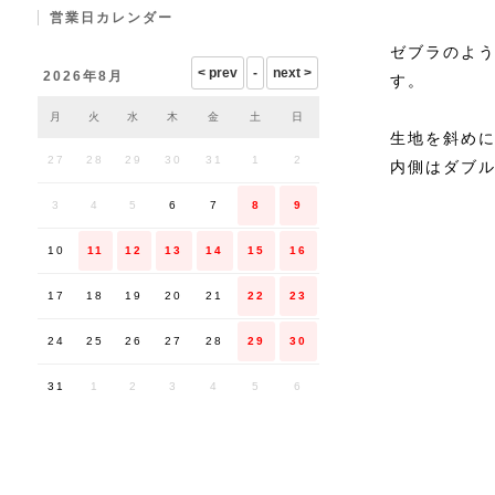
営業日カレンダー
ゼブラのよ
2026年8月
す。
月
火
水
木
金
土
日
生地を斜め
27
28
29
30
31
1
2
内側はダブ
3
4
5
6
7
8
9
10
11
12
13
14
15
16
17
18
19
20
21
22
23
24
25
26
27
28
29
30
31
1
2
3
4
5
6