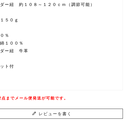
ダー紐 約１０８～１２０ｃｍ（調節可能）
１５０ｇ
０％
綿１００％
ダー紐 牛革
ット付
2点までメール便発送が可能です。
レビューを書く