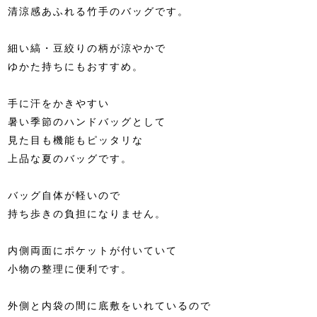
清涼感あふれる竹手のバッグです。
細い縞・豆絞りの柄が涼やかで
ゆかた持ちにもおすすめ。
手に汗をかきやすい
暑い季節のハンドバッグとして
見た目も機能もピッタリな
上品な夏のバッグです。
バッグ自体が軽いので
持ち歩きの負担になりません。
内側両面にポケットが付いていて
小物の整理に便利です。
外側と内袋の間に底敷をいれているので