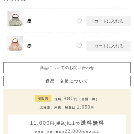
墨
カートに入れる
赤
カートに入れる
商品についてのお問い合わせ
返品・交換について
880
宅配便
送料
円（全国一律）
1,650
北海道、沖縄、離島は
円
11,000
送料無料
円(税込)以上で
22,000
北海道、沖縄、離島は
円(税込)以上