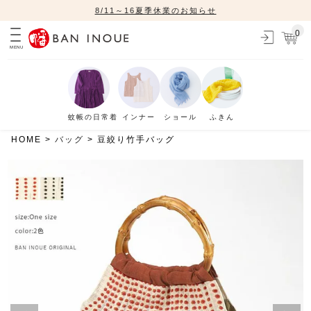
8/11～16夏季休業のお知らせ
0
MENU
蚊帳の日常着
インナー
ショール
ふきん
HOME
バッグ
豆絞り竹手バッグ