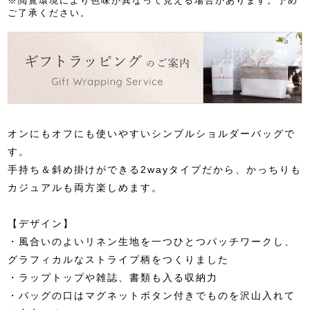
※閲覧環境により色味が異なって見える場合があります。予め
ご了承ください。
オンにもオフにも使いやすいシンプルショルダーバッグで
す。
手持ち＆斜め掛けができる2wayタイプだから、かっちりも
カジュアルも両方楽しめます。
【デザイン】
・風合いのよいリネン生地を一つひとつパッチワークし、
グラフィカルなストライプ柄をつくりました
・ラップトップや雑誌、書類も入る収納力
・バッグの口はマグネットボタン付きでものを沢山入れて