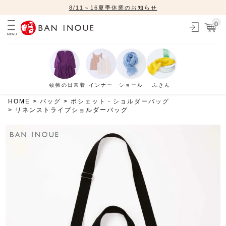
8/11～16夏季休業のお知らせ
0
MENU
蚊帳の日常着
インナー
ショール
ふきん
HOME
バッグ
ポシェット・ショルダーバッグ
リネンストライプショルダーバッグ