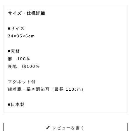
サイズ・仕様詳細
■サイズ
34×35×6cm
■素材
麻 100％
裏地 綿100％
マグネット付
紐着脱・長さ調節可（最長 110cm）
■日本製
レビューを書く