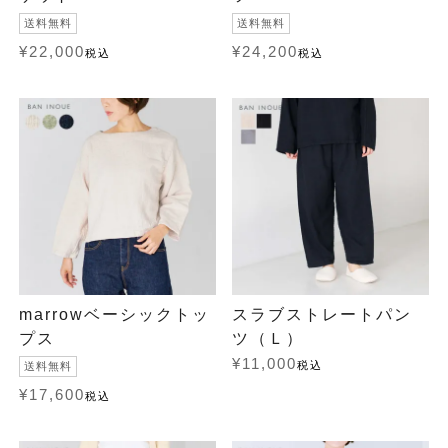
送料無料
送料無料
¥
22,000
¥
24,200
税込
税込
marrowベーシックトッ
スラブストレートパン
プス
ツ（Ｌ）
¥
11,000
税込
送料無料
¥
17,600
税込