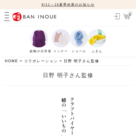
8/11～16夏季休業のお知らせ
0
MENU
蚊帳の日常着
インナー
ショール
ふきん
HOME
コラボレーション
日野 明子さん監修
日野 明子さん監修