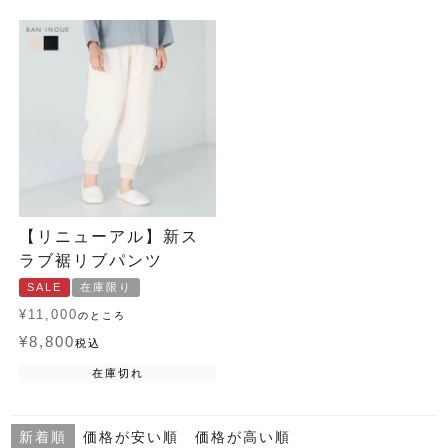
【リニューアル】新ス
ラブ裾リブパンツ
SALE
在庫限り
¥
11,000
のところ
¥
8,800
税込
在庫切れ
新着順
価格が安い順
価格が高い順