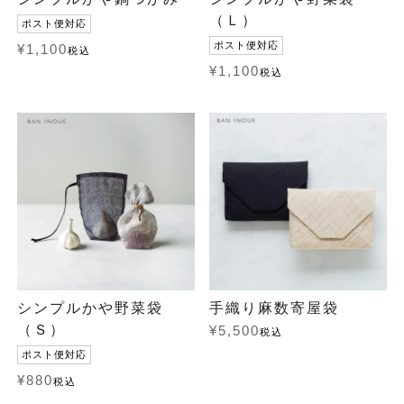
（Ｌ）
ポスト便対応
ポスト便対応
¥
1,100
税込
¥
1,100
税込
シンプルかや野菜袋
手織り麻数寄屋袋
（Ｓ）
¥
5,500
税込
ポスト便対応
¥
880
税込