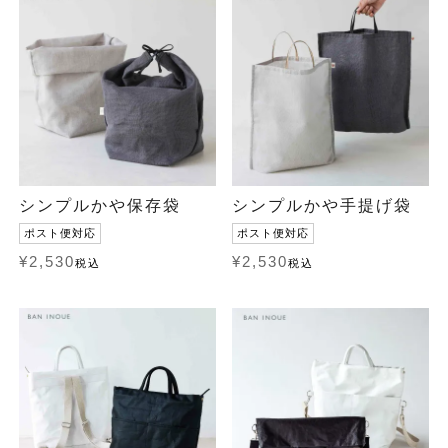
シンプルかや保存袋
シンプルかや手提げ袋
ポスト便対応
ポスト便対応
¥
2,530
¥
2,530
税込
税込