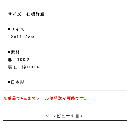
サイズ・仕様詳細
■サイズ
12×11×5cm
■素材
麻 100％
裏地 綿100％
■日本製
※単品で4点までメール便発送が可能です。
レビューを書く