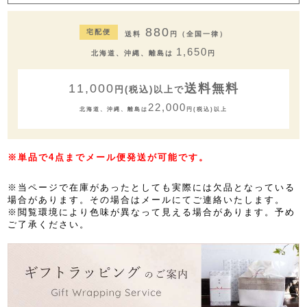
880
宅配便
送料
円（全国一律）
1,650
北海道、沖縄、離島は
円
11,000
送料無料
円(税込)以上で
22,000
北海道、沖縄、離島は
円(税込)以上
※単品で4点までメール便発送が可能です。
※当ページで在庫があったとしても実際には欠品となっている
場合があります。その場合はメールにてご連絡いたします。
※閲覧環境により色味が異なって見える場合があります。予め
ご了承ください。