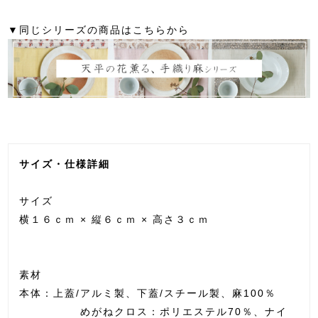
▼同じシリーズの商品はこちらから
サイズ・仕様詳細
サイズ
横１６ｃｍ × 縦６ｃｍ × 高さ３ｃｍ
素材
本体：上蓋/アルミ製、下蓋/スチール製、麻100％
めがねクロス：ポリエステル70％、ナイ