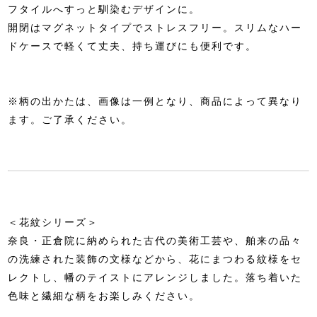
フタイルへすっと馴染むデザインに。
開閉はマグネットタイプでストレスフリー。スリムなハー
ドケースで軽くて丈夫、持ち運びにも便利です。
※柄の出かたは、画像は一例となり、商品によって異なり
ます。ご了承ください。
＜花紋シリーズ＞
奈良・正倉院に納められた古代の美術工芸や、舶来の品々
の洗練された装飾の文様などから、花にまつわる紋様をセ
レクトし、幡のテイストにアレンジしました。落ち着いた
色味と繊細な柄をお楽しみください。