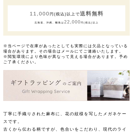
11,000
送料無料
円(税込)以上で
22,000
北海道、沖縄、離島は
円(税込)以上
※当ページで在庫があったとしても実際には欠品となっている
場合があります。その場合はメールにてご連絡いたします。
※閲覧環境により色味が異なって見える場合があります。予め
ご了承ください。
丁寧に手織りされた麻布に、花の紋様を写したメガネケー
スです。
古くから伝わる柄ですが、色合いをこだわり、現代のライ