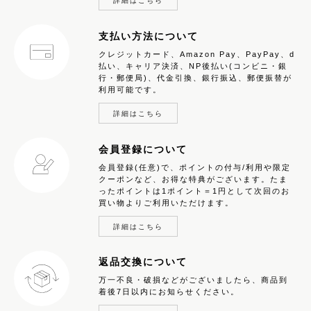
詳細はこちら
支払い方法について
クレジットカード、Amazon Pay、PayPay、d
払い、キャリア決済、NP後払い(コンビニ・銀
行・郵便局)、代金引換、銀行振込、郵便振替が
利用可能です。
詳細はこちら
会員登録について
会員登録(任意)で、ポイントの付与/利用や限定
クーポンなど、お得な特典がございます。たま
ったポイントは1ポイント＝1円として次回のお
買い物よりご利用いただけます。
詳細はこちら
返品交換について
万一不良・破損などがございましたら、商品到
着後7日以内にお知らせください。