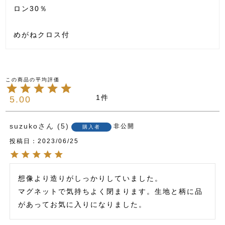
ロン30％
めがねクロス付
1
5.00
suzuko
5
非公開
購入者
投稿日
2023/06/25
想像より造りがしっかりしていました。

マグネットで気持ちよく閉まります。生地と柄に品
があってお気に入りになりました。