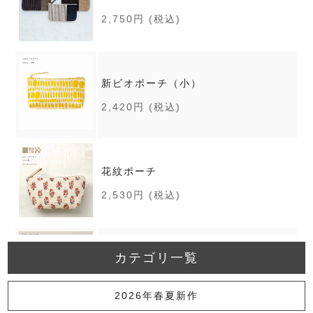
2,750円
(税込)
新ビオポーチ（小）
2,420円
(税込)
花紋ポーチ
2,530円
(税込)
カテゴリ一覧
まほろばポーチ
2,420円
(税込)
2026年春夏新作