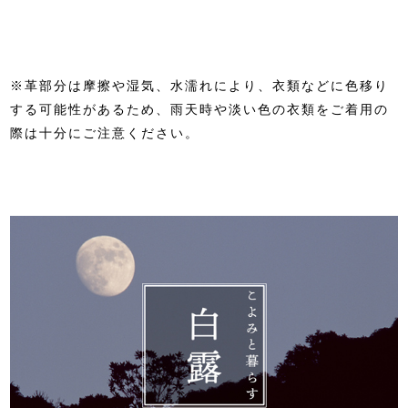
※革部分は摩擦や湿気、水濡れにより、衣類などに色移り
する可能性があるため、雨天時や淡い色の衣類をご着用の
際は十分にご注意ください。