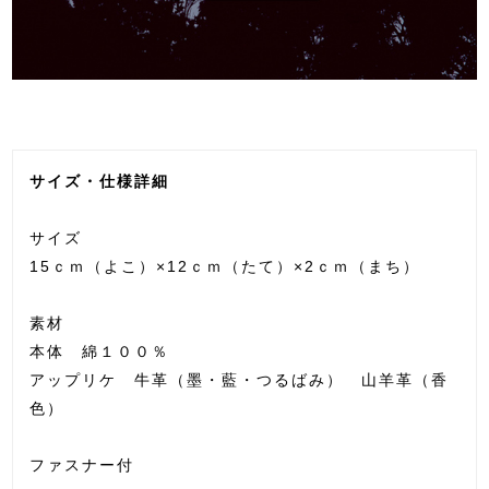
サイズ・仕様詳細
サイズ
15ｃｍ（よこ）×12ｃｍ（たて）×2ｃｍ（まち）
素材
本体 綿１００％
アップリケ 牛革（墨・藍・つるばみ） 山羊革（香
色）
ファスナー付