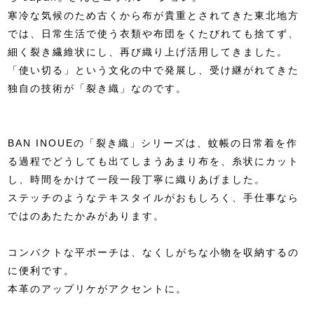
寒冷な気候のため古くから布が貴重とされてきた東北地方
では、日常生活で使う衣類や布団をくたびれても捨てず、
細く裂き繊維状にし、再び織り上げ活用してきました。
「使い切る」という文化の中で発展し、受け継がれてきた
独自の技術が「裂き織」なのです。
BAN INOUEの「裂き織」シリーズは、蚊帳の日常着を作
る過程でどうしても出てしまうあまり布を、糸状にカット
し、時間をかけて一段一段丁寧に織りあげました。
ステッチのようなテキスタイルがおもしろく、手仕事なら
ではのあたたかみがあります。
コンパクトな平ポーチは、なくしがちな小物を収納するの
に便利です。
本革のアップリケがアクセントに。