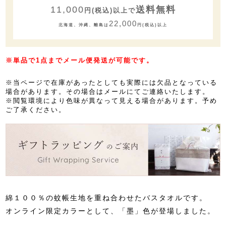
11,000
送料無料
円(税込)以上で
22,000
北海道、沖縄、離島は
円(税込)以上
※単品で1点までメール便発送が可能です。
※当ページで在庫があったとしても実際には欠品となっている
場合があります。その場合はメールにてご連絡いたします。
※閲覧環境により色味が異なって見える場合があります。予め
ご了承ください。
綿１００％の蚊帳生地を重ね合わせたバスタオルです。
オンライン限定カラーとして、「墨」色が登場しました。