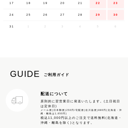
17
18
19
20
21
22
23
24
25
26
27
28
29
30
31
1
2
3
4
5
6
GUIDE
ご利用ガイド
配送について
原則的に翌営業日に発送いたします。(土日祝日
は定休日)
メール便(日本郵便)250円/宅配便(佐川急便)880円(北海道・沖
縄・離島は1,650円)
税込11,000円以上のご注文で送料無料(北海道・
沖縄・離島を除く)となります。