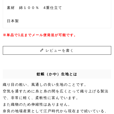
素材 綿１００％ 4重仕立て
日本製
※単品で1点までメール便発送が可能です。
レビューを書く
蚊帳（かや）生地とは
織り目の粗い、風通しの良い生地のことです。
空気を通すために糸と糸の間を広くとって織り上げる製法
で、非常に軽く、柔軟性に富んでいます。
また織物のため伸縮性はありません。
奈良の地場産業として江戸時代から現在まで続いている、