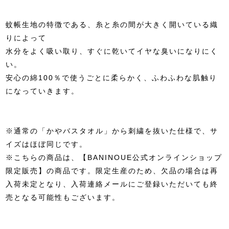
蚊帳生地の特徴である、糸と糸の間が大きく開いている織
りによって
水分をよく吸い取り、すぐに乾いてイヤな臭いになりにく
い。
安心の綿100％で使うごとに柔らかく、ふわふわな肌触り
になっていきます。
※通常の「かやバスタオル」から刺繍を抜いた仕様で、サ
イズはほぼ同じです。
※こちらの商品は、【BANINOUE公式オンラインショップ
限定販売】の商品です。限定生産のため、欠品の場合は再
入荷未定となり、入荷連絡メールにご登録いただいても終
売となる可能性もございます。