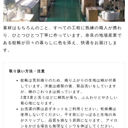
素材はもちろんのこと、すべての工程に熟練の職人が携わ
り、ひとつひとつ丁寧に作っています。奈良の地場産業で
ある蚊帳が日々の暮らしに色を添え、快適をお届けしま
す。
取り扱い方法・注意
蚊帳は荒目織りのため、織り上がりの生地は糊が付着
しています。洋服は縫製の後、製品洗いをしています
が、糊のごわつきは残っています。
2度3度と洗うほどに糊気が落ち、ふんわりとやさしい
着心地になります。
お洗濯の際は必ずネットをご利用ください。乾燥機は
使用しないでください。干す前にひっぱると生地の糸
がスリップし、品質を損なう原因になります。 アイロ
ンをかける場合も無理なくシワを伸ばしてください。