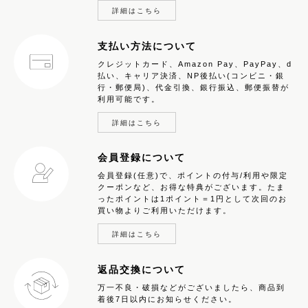
詳細はこちら
支払い方法について
クレジットカード、Amazon Pay、PayPay、d
払い、キャリア決済、NP後払い(コンビニ・銀
行・郵便局)、代金引換、銀行振込、郵便振替が
利用可能です。
詳細はこちら
会員登録について
会員登録(任意)で、ポイントの付与/利用や限定
クーポンなど、お得な特典がございます。たま
ったポイントは1ポイント＝1円として次回のお
買い物よりご利用いただけます。
詳細はこちら
返品交換について
万一不良・破損などがございましたら、商品到
着後7日以内にお知らせください。