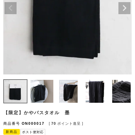
【限定】かやバスタオル 墨
商品番号
ON000017
[
70
ポイント進呈 ]
新商品
ポスト便対応