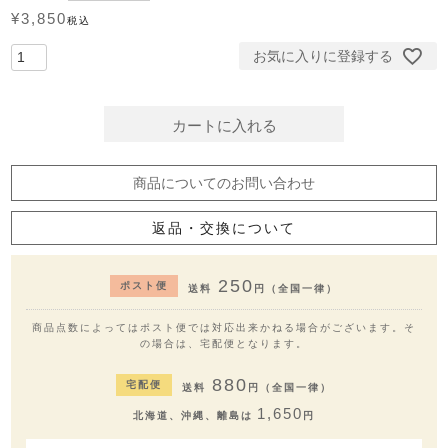
¥
3,850
税込
お気に入りに登録する
カートに入れる
商品についてのお問い合わせ
返品・交換について
250
ポスト便
送料
円（全国一律）
商品点数によってはポスト便では対応出来かねる場合がございます。そ
の場合は、宅配便となります。
880
宅配便
送料
円（全国一律）
1,650
北海道、沖縄、離島は
円