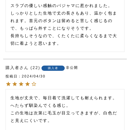
スラブの優しい感触のパジャマに惹かれました。

しっかりとした生地で丈の長さもあり、温かく包ま
れます。首元のボタンは留めると苦しく感じるの
で、もっぱら外すことになりそうです。

長持ちしそうなので、くたくたに柔らくなるまで大
切に着ようと思います。
購入者
22
非公開
購入者
投稿日
2024/04/30
生地が丈夫で、毎日着て洗濯しても耐えられます。

へたらず馴染んでくる感じ。

この生地は次第に毛玉が目立ってきますが、白色だ
と見えにくいです。
