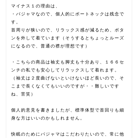
マイナス１の理由は、

・パジャマなので、個人的にボートネックは残念で
す。

首周りが狭いので、リラックス感が減るため、ボタ
ンを外して着ています（そうするとちょっとルーズ
になるので、普通の襟が理想です）

・こちらの商品は袖丈も脚丈も十分あり、１６６セ
ンチの私でも安心してリラックスして着れます。
（袖丈は２度曲げないといけないほど長いので、そ
こまで長くなくてもいいのですが・・難しいです
ね、苦笑）

個人的意見を書きましたが、標準体型で首回りも細
身な方はいいのかもしれません。

快眠のためにパジャマはこだわりたいので、常に他