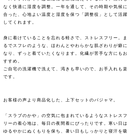
なく快適に湿度を調整。一年を通して、その時期や気候に
合った、心地よい温度と湿度を保つ「調整役」として活躍
してくれます。
身に着けていることを忘れる軽さで、ストレスフリー。ま
るでスフレのような、ほわんとやわらかな肌ざわりが癖に
なり、ずっと着ていたくなります。化繊が苦手な方にもお
すすめ。
ご自宅の洗濯機で洗えて、渇きも早いので、お手入れも楽
です。
お客様の声より商品化した、上下セットのパジャマ。
「スラブのかや」の空気に包まれているようなストレスフ
リーの着心地は、毎日の夜間着にぴったりです。寒い日は
ゆるやかにぬくもりを保ち、暑い日もしっかりと寝汗を吸