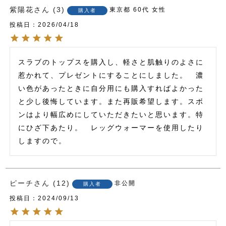
紫陽花
3
東京都
60代
女性
購入者
投稿日
2026/04/18
スラブのトップスを購入し、軽さと肌触りのよさに
惹かれて、プレゼントにすることにしました。　濃
い色があったときに自分用にも購入すればよかった
と少し後悔しています。また再販希望します。スボ
ンはより幅広めにしていただきたいと思います。特
にひざ下あたり。　レッグウォーマーを使用したり
しますので。
ピーチ
12
非公開
購入者
投稿日
2024/09/13