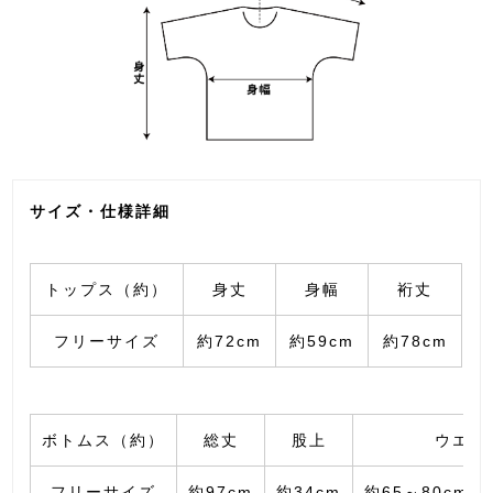
サイズ・仕様詳細
トップス（約）
身丈
身幅
裄丈
フリーサイズ
約72cm
約59cm
約78cm
ボトムス（約）
総丈
股上
ウエス
フリーサイズ
約97cm
約34cm
約65～80cm