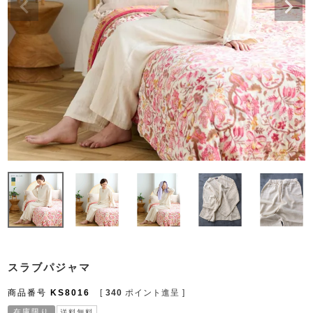
スラブパジャマ
商品番号
KS8016
[
340
ポイント進呈 ]
在庫限り
送料無料