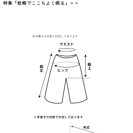
特集『蚊帳でここちよく眠る』＞＞