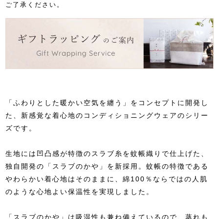
ご了承ください。
「ふわりとした暖かい空気を纏う」をコンセプトに開発し
た、新感覚な着心地のコンディショニングウェアのシリー
ズです。
生地には凹凸感が特徴のスラブ糸を蚊帳織りで仕上げた、
独自開発の「スラブのかや」を新採用。蚊帳の特徴である
やわらかい着心地はそのままに、綿100％ならではの人肌
のような心地よい保温性を実現しました。
「スラブのかや」は吸湿性も兼ね備えているので、蒸れも