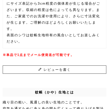
にサイズ表記から3cm程度の個体差が生じる場合がご
ざいます。収縮の程度は色によっても異なります。ま
た、ご家庭でのお洗濯や使用により、さらに寸法変化
が生じます。ご理解のほどよろしくお願いいたしま
す。
表面のシワは蚊帳生地特有の風合いとしてお楽しみく
ださい。
※単品で1点までメール便発送が可能です。
レビューを書く
蚊帳（かや）生地とは
織り目の粗い、風通しの良い生地のことです。
空気を通すために糸と糸の間を広くとって織り上げる製法