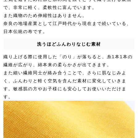
で、非常に軽く、柔軟性に富んでいます。
また織物のため伸縮性はありません。
奈良の地場産業として江戸時代から現在まで続いている、
日本伝統の布です。
洗うほどふんわりなじむ素材
織り上げる際に使用した「のり」が落ちると、糸1本1本の
繊維が広がり、綿本来の柔らかさが出てきます。
また細い繊維同士が絡み合うことで、さらに肌なじみよ
く、ふんわりと軽く空気を含んだ素材に変化していきま
す。敏感肌の方やお子様にも安心してお使いいただけま
す。