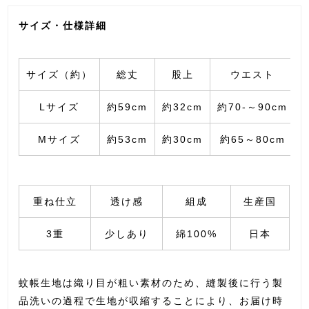
サイズ・仕様詳細
サイズ（約）
総丈
股上
ウエスト
Lサイズ
約59cm
約32cm
約70-～90cm
Mサイズ
約53cm
約30cm
約65～80cm
重ね仕立
透け感
組成
生産国
3重
少しあり
綿100%
日本
蚊帳生地は織り目が粗い素材のため、縫製後に行う製
品洗いの過程で生地が収縮することにより、お届け時