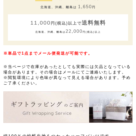
1,650
北海道、沖縄、離島は
円
11,000
送料無料
円(税込)以上で
22,000
北海道、沖縄、離島は
円(税込)以上
※単品で1点までメール便発送が可能です。
※当ページで在庫があったとしても実際には欠品となっている
場合があります。その場合はメールにてご連絡いたします。
※閲覧環境により色味が異なって見える場合があります。予め
ご了承ください。
綿100％の蚊帳生地をつかったハーフパンツです。