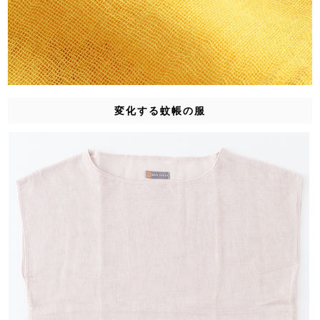
変化する蚊帳の服