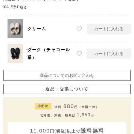
¥
4,950
税込
クリーム
カートに入れる
ダーク（チャコール
カートに入れる
系）
商品についてのお問い合わせ
返品・交換について
880
宅配便
送料
円（全国一律）
1,650
北海道、沖縄、離島は
円
11,000
送料無料
円(税込)以上で