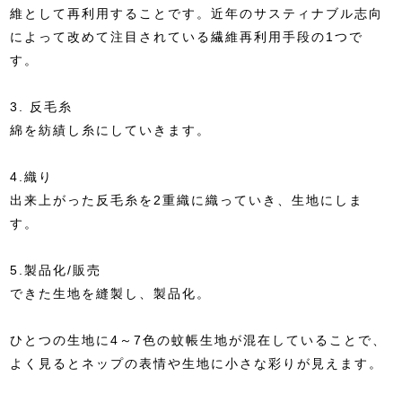
維として再利用することです。近年のサスティナブル志向
によって改めて注目されている繊維再利用手段の1つで
す。
3. 反毛糸
綿を紡績し糸にしていきます。
4.織り
出来上がった反毛糸を2重織に織っていき、生地にしま
す。
5.製品化/販売
できた生地を縫製し、製品化。
ひとつの生地に4～7色の蚊帳生地が混在していることで、
よく見るとネップの表情や生地に小さな彩りが見えます。