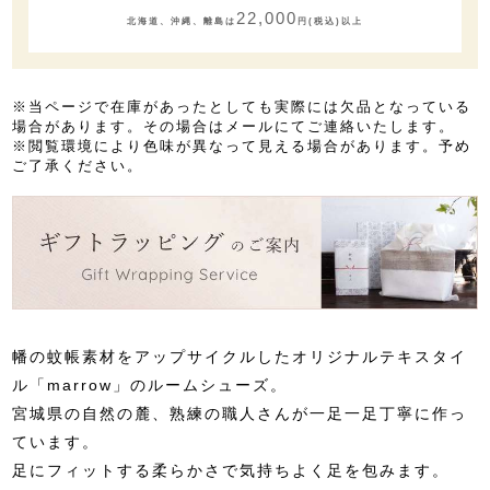
22,000
北海道、沖縄、離島は
円(税込)以上
※当ページで在庫があったとしても実際には欠品となっている
場合があります。その場合はメールにてご連絡いたします。
※閲覧環境により色味が異なって見える場合があります。予め
ご了承ください。
幡の蚊帳素材をアップサイクルしたオリジナルテキスタイ
ル「marrow」のルームシューズ。
宮城県の自然の麓、熟練の職人さんが一足一足丁寧に作っ
ています。
足にフィットする柔らかさで気持ちよく足を包みます。