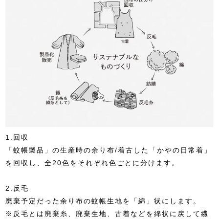
1.回収
「蚊帳製品」の生産時の余り布/着古した「かやの日常着」
を回収し、全20色をそれぞれ色ごとに分けます。
2.反毛
廃棄予定だった余り布の蚊帳生地を「綿」状にします。
※反毛とは廃棄糸、廃棄生地、古着などを綿状に戻して繊