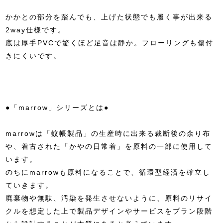
かかとの部分を踏んでも、上げた状態でも履く事が出来る
2way仕様です。
底は厚手PVCで驚くほど足音は静か。フローリングも傷付
きにくいです。
●「marrow」シリーズとは●
marrowは「蚊帳製品」の生産時に出来る裁断後の余り布
や、着古された「かやの日常着」を原料の一部に使用して
います。
のちにmarrowも原料になることで、循環型経済を確立し
ていきます。
廃棄物や無駄、汚染を発生させないように、原料のリサイ
クルを想定した上で製品デザインやサービスをプラン段階