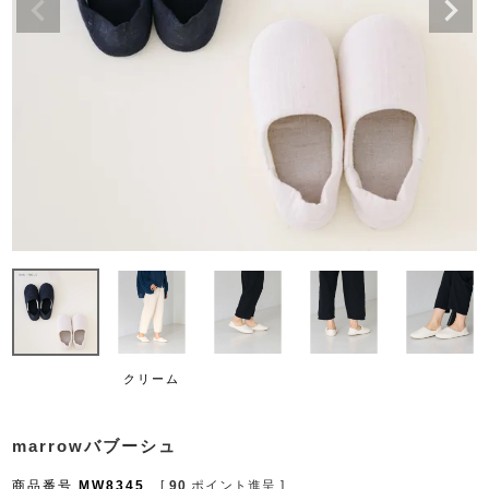
クリーム
marrowバブーシュ
商品番号
MW8345
[
90
ポイント進呈 ]