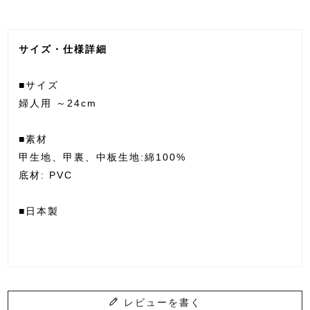
サイズ・仕様詳細
■サイズ
婦人用 ～24cm
■素材
甲生地、甲裏、中板生地:綿100%
底材: PVC
■日本製
レビューを書く