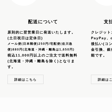
配送について
支
原則的に翌営業日に発送いたします。
クレジットカ
(土日祝日は定休日)
PayPay
後払い(コ
メール便(日本郵便)250円/宅配便(佐川急
金引換、銀
便)880円(北海道・沖縄・離島は1,650円)
税込11,000円以上のご注文で送料無料
能です。
(北海道・沖縄・離島を除く)となりま
す。
詳細はこちら
詳細は