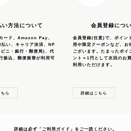
払い方法について
会員登録につ
ード、Amazon Pay、
会員登録(任意)で、ポイン
、d払い、キャリア決済、NP
用や限定クーポンなど、お
ンビニ・銀行・郵便局)、代
ございます。たまったポイ
行振込、郵便振替が利用可
ント＝1円として次回のお
利用いただけます。
こちら
詳細はこちら
詳細は必ず「ご利用ガイド」をご一読ください。