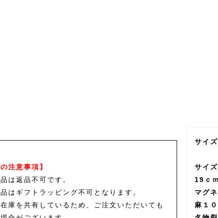
サイズ
品の注意事項】
サイズ
商品は返品不可です。
19ｃ
商品はギフトラッピング不可となります。
マグネ
と在庫を共有しているため、ご注文いただいても
麻１０
る場合がございます。
名物裂