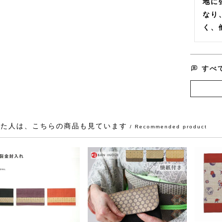
地に
なり
く、
すべ
見た人は、こちらの商品も見ています
/ Recommended product