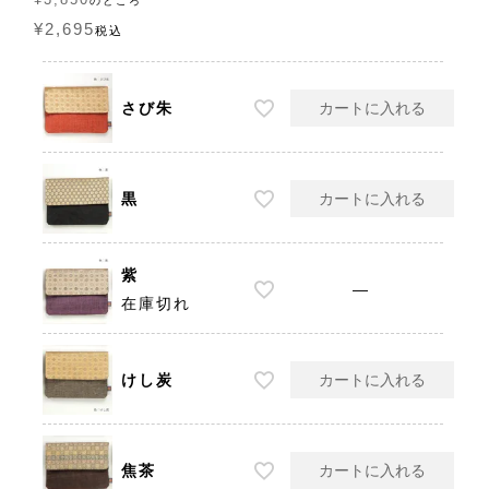
のところ
¥
2,695
税込
さび朱
カートに入れる
黒
カートに入れる
紫
—
在庫切れ
けし炭
カートに入れる
焦茶
カートに入れる