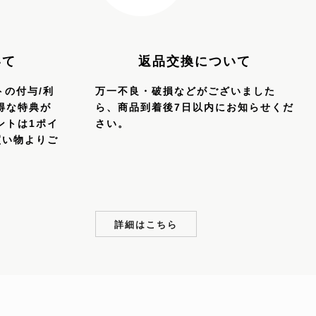
返品交換について
いて
万一不良・破損などがございました
トの付与/利
ら、商品到着後7日以内にお知らせくだ
得な特典が
さい。
ントは1ポイ
買い物よりご
詳細はこちら