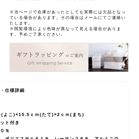
※当ページで在庫があったとしても実際には欠品となっ
ている場合があります。その場合はメールにてご連絡い
たします。
※閲覧環境により色味が異なって見える場合がありま
す。予めご了承ください。
・仕様詳細
ｍ(よこ)×15.5ｃｍ(たて)×2ｃｍ(まち)
ット付き
０％
 ポリエステル５１％、レーヨン２６％、アルミニウ