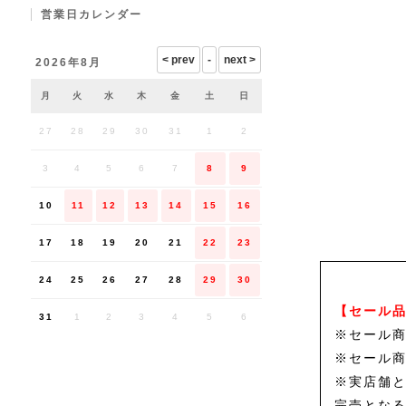
営業日カレンダー
2026年8月
月
火
水
木
金
土
日
27
28
29
30
31
1
2
3
4
5
6
7
8
9
10
11
12
13
14
15
16
17
18
19
20
21
22
23
24
25
26
27
28
29
30
【セール
31
1
2
3
4
5
6
※セール
※セール
※実店舗
完売とな