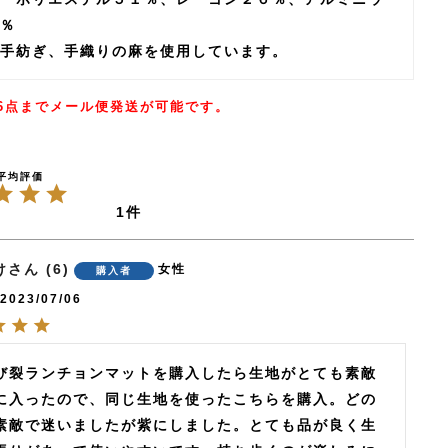
％
手紡ぎ、手織りの麻を使用しています。
6点までメール便発送が可能です。
1
け
6
女性
購入者
2023/07/06
び裂ランチョンマットを購入したら生地がとても素敵
に入ったので、同じ生地を使ったこちらを購入。どの
素敵で迷いましたが紫にしました。とても品が良く生