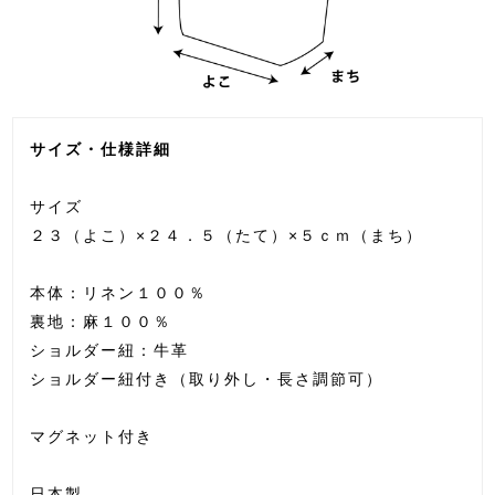
サイズ・仕様詳細
サイズ
２３（よこ）×２４．５（たて）×５ｃｍ（まち）
本体：リネン１００％
裏地：麻１００％
ショルダー紐：牛革
ショルダー紐付き（取り外し・長さ調節可）
マグネット付き
日本製