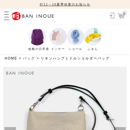
8/11～16夏季休業のお知らせ
0
MENU
蚊帳の日常着
インナー
ショール
ふきん
HOME
バッグ
リネンハンプミドルショルダーバッグ