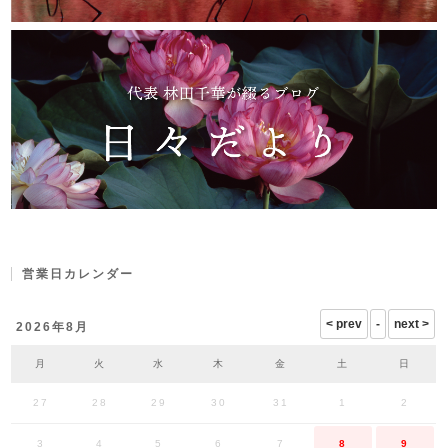
営業日カレンダー
2026年8月
月
火
水
木
金
土
日
27
28
29
30
31
1
2
3
4
5
6
7
8
9