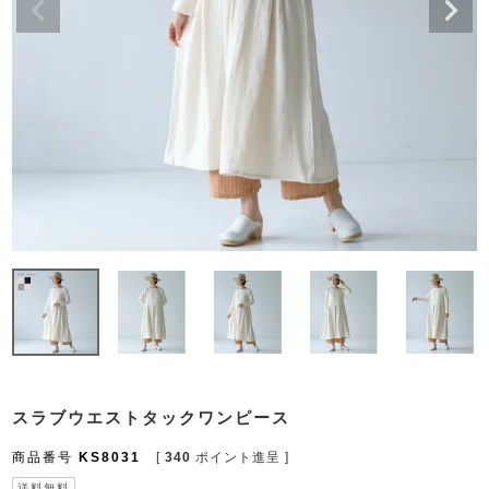
スラブウエストタックワンピース
商品番号
KS8031
[
340
ポイント進呈 ]
送料無料