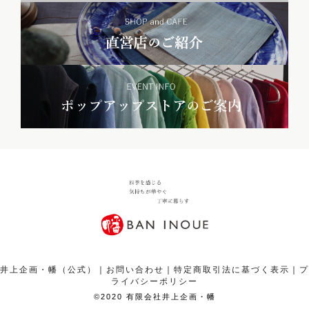
井上企画・幡（公式）
｜
お問い合わせ
｜
特定商取引法に基づく表示
｜
プ
ライバシーポリシー
¥
18,700
カートボタンへ
税込
©2020 有限会社井上企画・幡