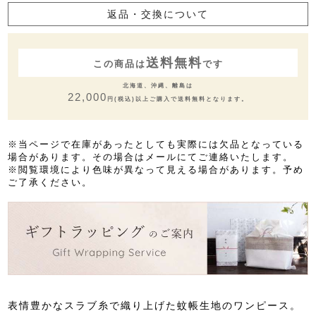
返品・交換について
送料無料
この商品は
です
北海道、沖縄、離島は
22,000
円(税込)以上ご購入で送料無料となります。
※当ページで在庫があったとしても実際には欠品となっている
場合があります。その場合はメールにてご連絡いたします。
※閲覧環境により色味が異なって見える場合があります。予め
ご了承ください。
表情豊かなスラブ糸で織り上げた蚊帳生地のワンピース。