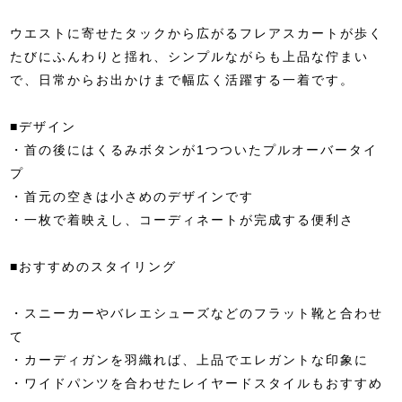
ウエストに寄せたタックから広がるフレアスカートが歩く
たびにふんわりと揺れ、シンプルながらも上品な佇まい
で、日常からお出かけまで幅広く活躍する一着です。
■デザイン
・首の後にはくるみボタンが1つついたプルオーバータイ
プ
・首元の空きは小さめのデザインです
・一枚で着映えし、コーディネートが完成する便利さ
■おすすめのスタイリング
・スニーカーやバレエシューズなどのフラット靴と合わせ
て
・カーディガンを羽織れば、上品でエレガントな印象に
・ワイドパンツを合わせたレイヤードスタイルもおすすめ