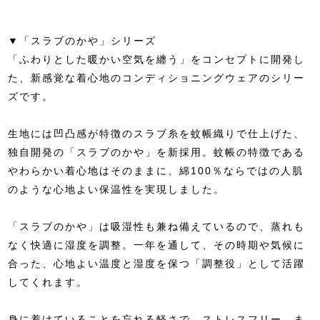
▼「スラブのかや」シリーズ
「ふわりとした暖かい空気を纏う」をコンセプトに開発し
た、新感覚な着心地のコンディショニングウェアのシリー
ズです。
生地には凹凸感が特徴のスラブ糸を蚊帳織りで仕上げた、
独自開発の「スラブのかや」を新採用。蚊帳の特徴である
やわらかい着心地はそのままに、綿100％ならではの人肌
のような心地よい保温性を実現しました。
「スラブのかや」は吸湿性も兼ね備えているので、蒸れも
なく快適に湿度を調整。一年を通して、その時期や気候に
合った、心地よい温度と湿度を保つ「調整役」として活躍
してくれます。
身に着けていることを忘れる軽さで、ストレスフリー。ま