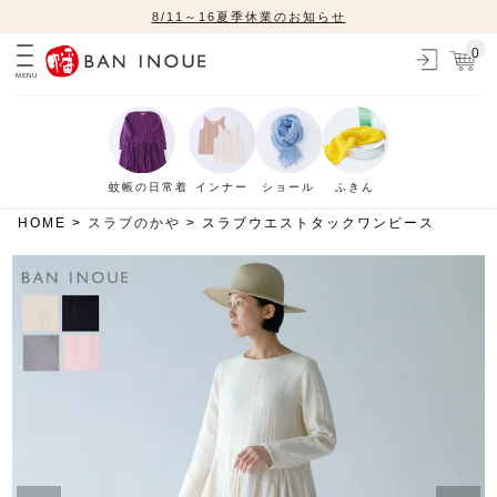
8/11～16夏季休業のお知らせ
0
MENU
蚊帳の日常着
インナー
ショール
ふきん
HOME
スラブのかや
スラブウエストタックワンピース