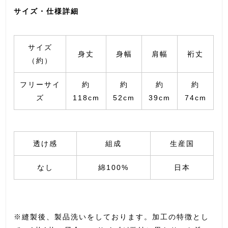
サイズ・仕様詳細
サイズ
身丈
身幅
肩幅
裄丈
（約）
フリーサイ
約
約
約
約
ズ
118cm
52cm
39cm
74cm
透け感
組成
生産国
なし
綿100%
日本
※縫製後、製品洗いをしております。加工の特徴とし