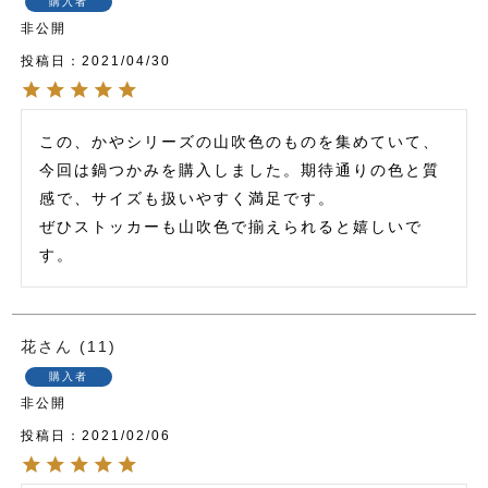
購入者
非公開
投稿日
2021/04/30
この、かやシリーズの山吹色のものを集めていて、
今回は鍋つかみを購入しました。期待通りの色と質
感で、サイズも扱いやすく満足です。

ぜひストッカーも山吹色で揃えられると嬉しいで
花
11
購入者
非公開
投稿日
2021/02/06