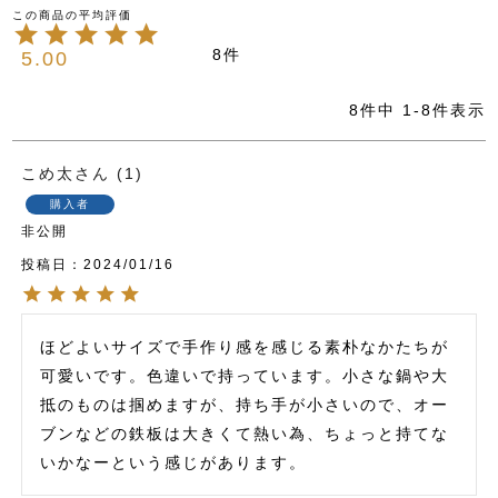
8
5.00
8
件中
1
-
8
件表示
こめ太
1
購入者
非公開
投稿日
2024/01/16
ほどよいサイズで手作り感を感じる素朴なかたちが
可愛いです。色違いで持っています。小さな鍋や大
抵のものは掴めますが、持ち手が小さいので、オー
ブンなどの鉄板は大きくて熱い為、ちょっと持てな
いかなーという感じがあります。