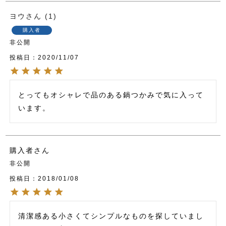
ヨウ
1
購入者
非公開
投稿日
2020/11/07
とってもオシャレで品のある鍋つかみで気に入って
います。
購入者
非公開
投稿日
2018/01/08
清潔感ある小さくてシンプルなものを探していまし