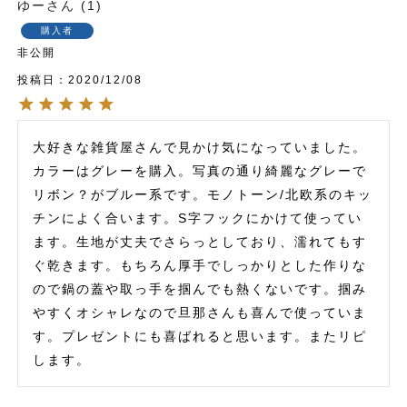
ゆー
1
購入者
非公開
投稿日
2020/12/08
大好きな雑貨屋さんで見かけ気になっていました。
カラーはグレーを購入。写真の通り綺麗なグレーで
リボン？がブルー系です。モノトーン/北欧系のキッ
チンによく合います。S字フックにかけて使ってい
ます。生地が丈夫でさらっとしており、濡れてもす
ぐ乾きます。もちろん厚手でしっかりとした作りな
ので鍋の蓋や取っ手を掴んでも熱くないです。掴み
やすくオシャレなので旦那さんも喜んで使っていま
す。プレゼントにも喜ばれると思います。またリピ
します。