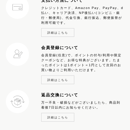
支払い方法について
クレジットカード、Amazon Pay、PayPay、d
払い、キャリア決済、NP後払い(コンビニ・銀
行・郵便局)、代金引換、銀行振込、郵便振替が
利用可能です。
詳細はこちら
会員登録について
会員登録(任意)で、ポイントの付与/利用や限定
クーポンなど、お得な特典がございます。たま
ったポイントは1ポイント＝1円として次回のお
買い物よりご利用いただけます。
詳細はこちら
返品交換について
万一不良・破損などがございましたら、商品到
着後7日以内にお知らせください。
詳細はこちら