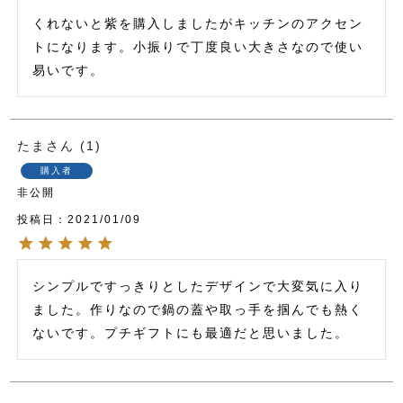
くれないと紫を購入しましたがキッチンのアクセン
トになります。小振りで丁度良い大きさなので使い
たま
1
購入者
非公開
投稿日
2021/01/09
シンプルですっきりとしたデザインで大変気に入り
ました。作りなので鍋の蓋や取っ手を掴んでも熱く
ないです。プチギフトにも最適だと思いました。