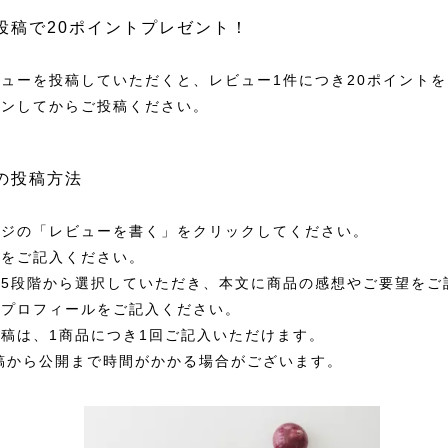
投稿で20ポイントプレゼント！
ューを投稿していただくと、レビュー1件につき20ポイント
インしてからご投稿ください。
の投稿方法
ージの「レビューを書く」をクリックしてください。
ムをご記入ください。
5段階から選択していただき、本文に商品の感想やご要望をご
ばプロフィールをご記入ください。
稿は、1商品につき1回ご記入いただけます。
公開まで時間がかかる場合がございます。