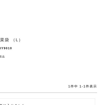
菜袋 （L）
IY9010
税込
1
件中
1
-
1
件表示