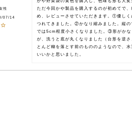
かや野菜袋の黄色を購入し、色味も形も大変
ただ今回かや製品を購入するのが初めてで、
女性
め、レビューさせていただきます。①優しく
3/07/14
つれてきました。②かなり縮みました。縦の
では5cm程度小さくなりました。③形がか
が、洗うと底が丸くなりました（台形を逆さ
とんど糊を落とす前のもののようなので、水
いいかと思いました。