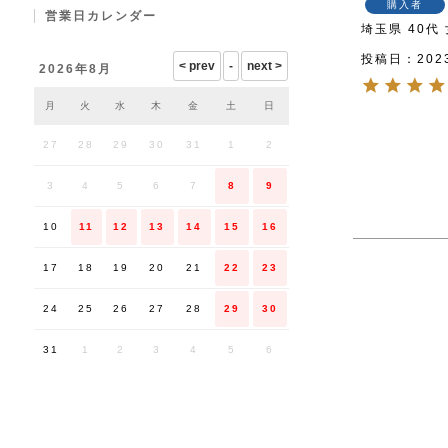
購入者
営業日カレンダー
埼玉県
40代
投稿日
202
2026年8月
月
火
水
木
金
土
日
27
28
29
30
31
1
2
3
4
5
6
7
8
9
10
11
12
13
14
15
16
17
18
19
20
21
22
23
24
25
26
27
28
29
30
31
1
2
3
4
5
6