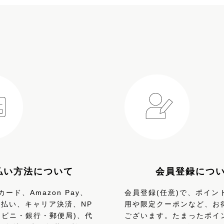
払い方法について
会員登録につ
ード、Amazon Pay、
会員登録(任意)で、ポイン
、d払い、キャリア決済、NP
用や限定クーポンなど、お
ンビニ・銀行・郵便局)、代
ございます。たまったポイ