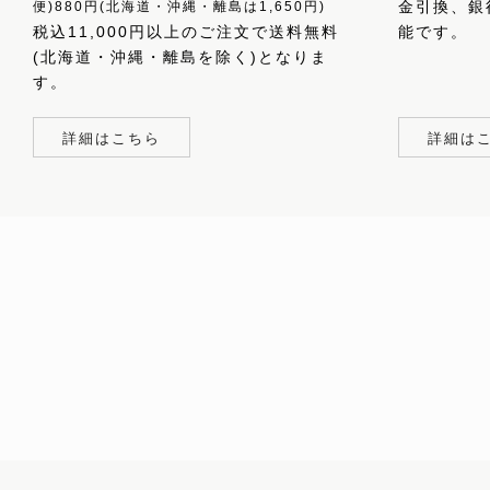
金引換、銀
便)880円(北海道・沖縄・離島は1,650円)
税込11,000円以上のご注文で送料無料
能です。
(北海道・沖縄・離島を除く)となりま
す。
詳細はこちら
詳細は