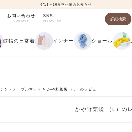
8/11～16夏季休業のお知らせ
お問い合わせ
SNS
詳細検索
CONTACT
INSTAGRAM
蚊帳の日常着
インナー
ショール
ッチン・テーブルマット
かや野菜袋 （L）のレビュー
かや野菜袋 （L）の