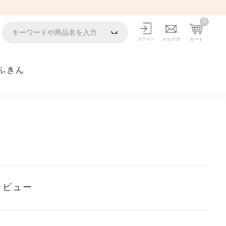
0
ログイン
メルマガ
カート
ふきん
レビュー