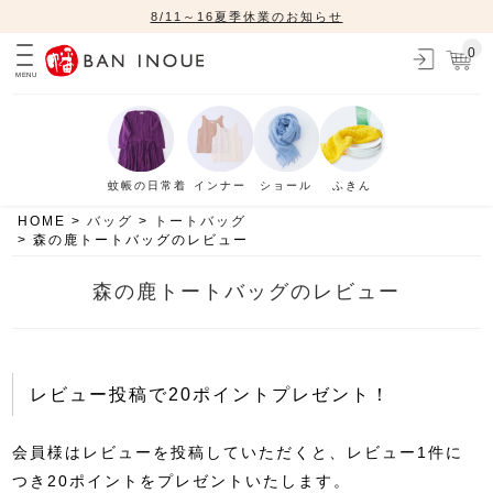
8/11～16夏季休業のお知らせ
0
MENU
蚊帳の日常着
インナー
ショール
ふきん
HOME
バッグ
トートバッグ
森の鹿トートバッグのレビュー
森の鹿トートバッグのレビュー
レビュー投稿で20ポイントプレゼント！
会員様はレビューを投稿していただくと、レビュー1件に
つき20ポイントをプレゼントいたします。