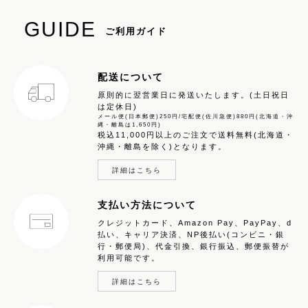
GUIDE
ご利用ガイド
配送について
原則的に翌営業日に発送いたします。(土日祝日
は定休日)
メール便(日本郵便)250円/宅配便(佐川急便)880円(北海道・沖
縄・離島は1,650円)
税込11,000円以上のご注文で送料無料(北海道・
沖縄・離島を除く)となります。
詳細はこちら
支払い方法について
クレジットカード、Amazon Pay、PayPay、d
払い、キャリア決済、NP後払い(コンビニ・銀
行・郵便局)、代金引換、銀行振込、郵便振替が
利用可能です。
詳細はこちら