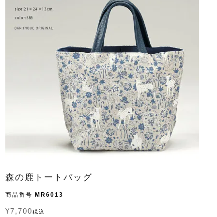
森の鹿トートバッグ
商品番号
MR6013
¥
7,700
税込