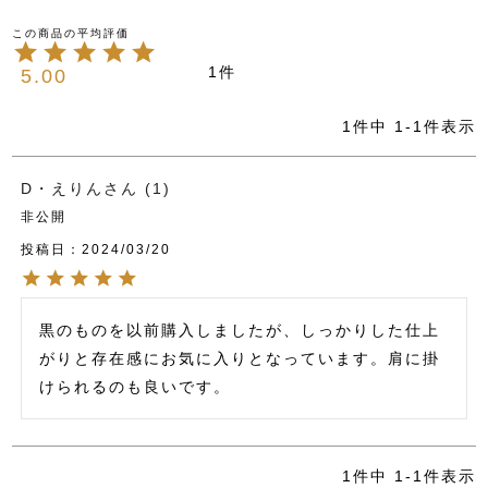
1
5.00
1
件中
1
-
1
件表示
D・えりん
1
非公開
投稿日
2024/03/20
黒のものを以前購入しましたが、しっかりした仕上
がりと存在感にお気に入りとなっています。肩に掛
けられるのも良いです。
1
件中
1
-
1
件表示