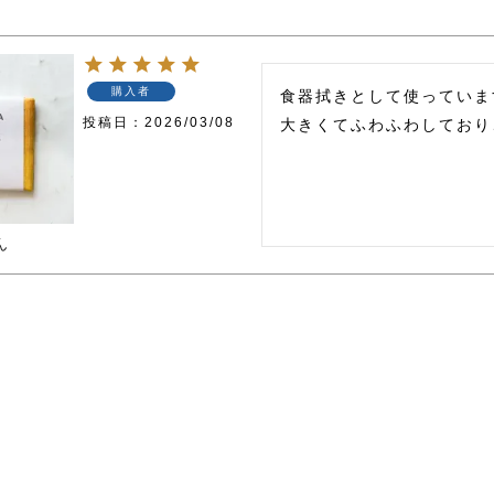
購入者
食器拭きとして使っていま
投稿日
2026/03/08
大きくてふわふわしており
ん