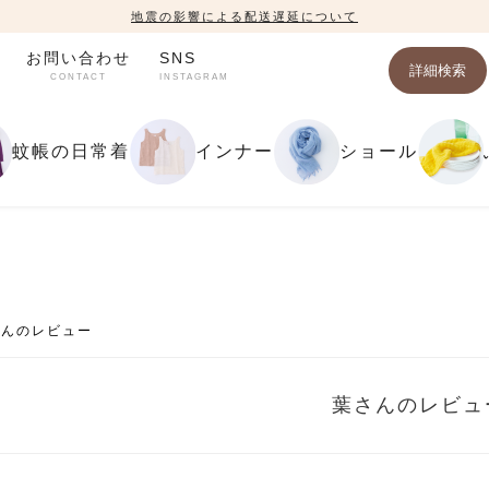
地震の影響による配送遅延について
お問い合わせ
SNS
詳細検索
CONTACT
INSTAGRAM
蚊帳の日常着
インナー
ショール
さんのレビュー
葉さんのレビュ