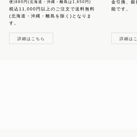
金引換、銀
便)880円(北海道・沖縄・離島は1,650円)
税込11,000円以上のご注文で送料無料
能です。
(北海道・沖縄・離島を除く)となりま
す。
詳細はこちら
詳細は