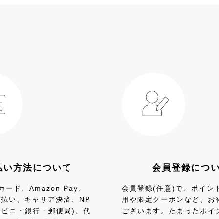
払い方法について
会員登録につ
ード、Amazon Pay、
会員登録(任意)で、ポイン
、d払い、キャリア決済、NP
用や限定クーポンなど、お
ンビニ・銀行・郵便局)、代
ございます。たまったポイ