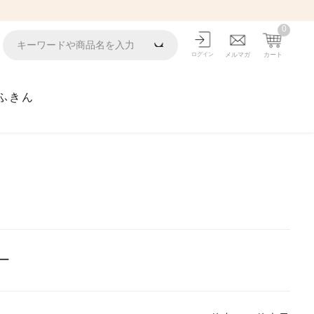
0
ログイン
メルマガ
カート
ふきん
ー