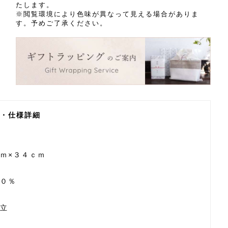
たします。
※閲覧環境により色味が異なって見える場合がありま
す。予めご了承ください。
・仕様詳細
ｍ×３４ｃｍ
０％
立