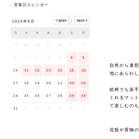
営業日カレンダー
2026年8月
月
火
水
木
金
土
日
27
28
29
30
31
1
2
3
4
5
6
7
8
9
自然から連
10
11
12
13
14
15
16
地にあらわ
17
18
19
20
21
22
23
総柄でも派
24
25
26
27
28
29
30
くれるマッ
て楽しむの
31
1
2
3
4
5
6
花瓶や置物