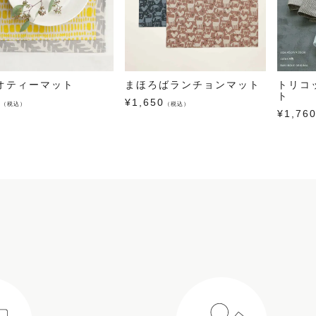
オティーマット
まほろばランチョンマット
トリコ
ト
0
¥
1,650
（税込）
（税込）
¥
1,76