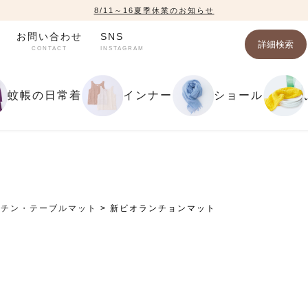
8/11～16夏季休業のお知らせ
お問い合わせ
SNS
詳細検索
CONTACT
INSTAGRAM
蚊帳の日常着
インナー
ショール
ッチン・テーブルマット
新ビオランチョンマット