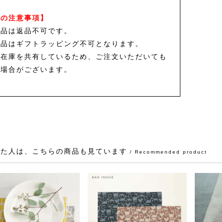
品の注意事項】
商品は返品不可です。
商品はギフトラッピング不可となります。
と在庫を共有しているため、ご注文いただいても
る場合がございます。
見た人は、こちらの商品も見ています
/ Recommended product