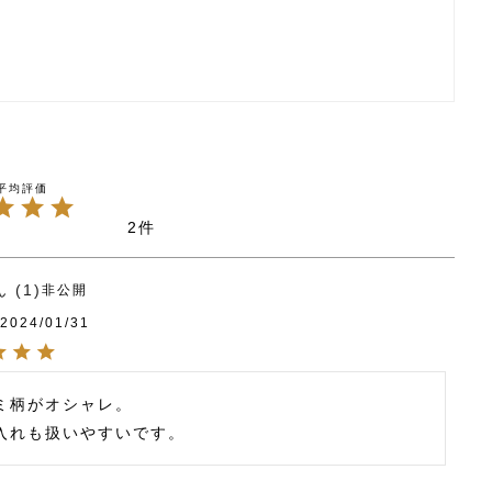
2
1
非公開
2024/01/31
ミ柄がオシャレ。

入れも扱いやすいです。