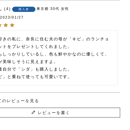
4
東京都
30代
女性
購入者
2023/01/27
好きの私に、奈良に住む夫の母が「キビ」のランチョ
ットをプレゼントしてくれました。

もしっかりしているし、色も鮮やかなのに優しくて、
が美味しそうに見えますよ。

後自分で「シダ」も購入しました。

ビ」と重ねて使っても可愛いです。
てのレビューを見る
レビューを書く