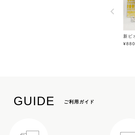
新ビ
¥
88
GUIDE
ご利用ガイド