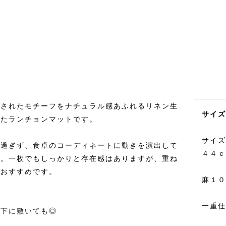
想されたモチーフをナチュラル感あふれるリネン生
サイズ
したランチョンマットです。
サイズ
手過ぎず、食卓のコーディネートに動きを演出して
４４ｃ
ト。一枚でもしっかりと存在感はありますが、重ね
もおすすめです。
麻１０
一重仕
の下に敷いても◎