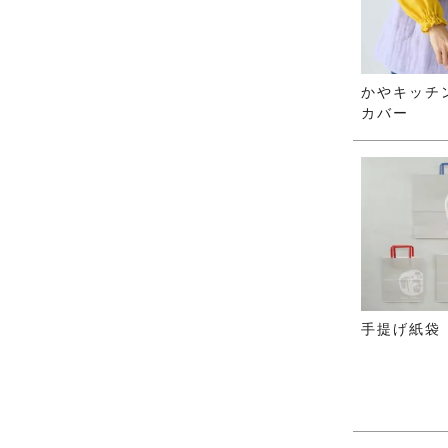
かやキッチ
カバー
手提げ紙袋