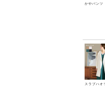
かやパンツ
スラブハオ