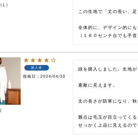
（L）
この生地で「丈の長い、足
全体的に、デザイン的にも
購入者
緑を購入しました。生地が
投稿日
2024/04/30
素敵に見えます。

丈の長さが防寒になり、秋
リ
難点は毛玉が目立ってくる
せっかく上品に見えるので