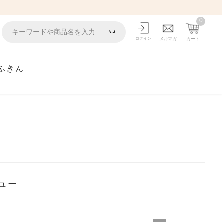
0
ログイン
メルマガ
カート
ふきん
ュー