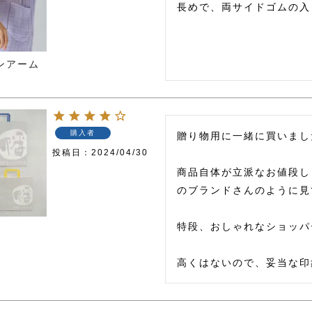
長めで、両サイドゴムの入
ンアーム
購入者
贈り物用に一緒に買いまし
投稿日
2024/04/30
商品自体が立派なお値段し
のブランドさんのように見
特段、おしゃれなショッパ
高くはないので、妥当な印