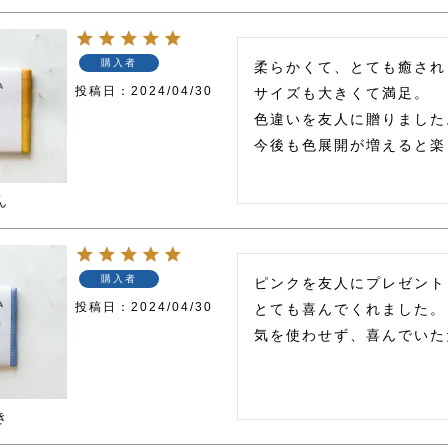
購入者
柔らかくて、とても癒され
投稿日
2024/04/30
サイズも大きくて満足。

色違いを友人に贈りました。
今後も色展開が増えると楽
ん
購入者
ピンクを友人にプレゼント
投稿日
2024/04/30
とても喜んでくれました。

気を使わせず、喜んでいた
き