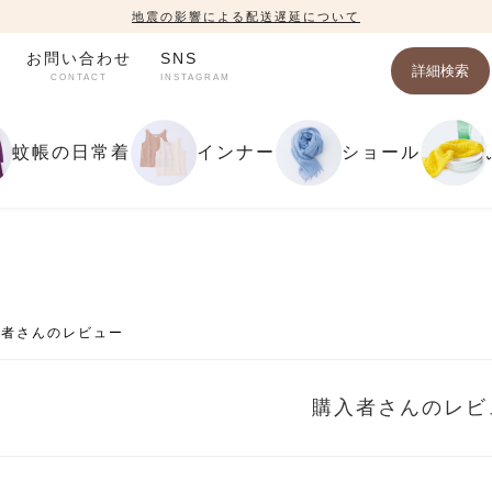
地震の影響による配送遅延について
お問い合わせ
SNS
詳細検索
CONTACT
INSTAGRAM
蚊帳の日常着
インナー
ショール
入者さんのレビュー
購入者さんのレビ