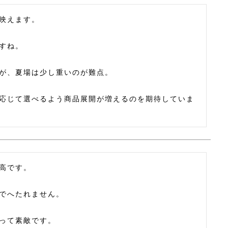
映えます。

すね。

が、夏場は少し重いのが難点。

応じて選べるよう商品展開が増えるのを期待していま
高です。

でへたれません。

って素敵です。
