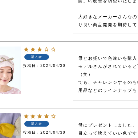
開」の改善を切望いたしま
大好きなメーカーさんなの
購入者
母とお揃いで色違いを購入
投稿日
2024/04/30
モデルさんがされていると
（笑）

でも、チャレンジするのも
購入者
母にプレゼントしました。

投稿日
2024/04/30
目立って映えていい色です。